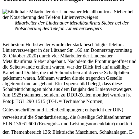
Mitarbeiter der Lindenauer Metallbaufirma Sieber bei der
Notsicherung des Telefon-Linienverzweigers
Bei bestem Herbstwetter wurde der stark beschädigte Telefon-
Linienverzweiger in der Lützner Str. 166 am Donnerstagvormittag
(8. Oktober 2020) durch vier Mitarbeiter der Lindenauer
Metallbaufirma Sieber abgebaut. Nachdem die Fronttür geöffnet und
die Seitenwände entfernt waren, war der Blick frei auf unzählige
Kabel und Drähte, die mit Schräubchen auf diverse Schaltplatten
geklemmt waren. Mühsam wurden die sie tragenden Gestelle
abgetrennt und ausgebaut. Ein Typenschild belegt, dass diese
Schalteinrichtungen nicht aus dem Baujahr des Linienverzweigers
(um 1925) stammen, sondern zu DDR-Zeiten montiert wurden [s.
Foto]: TGL 290-1515 (TGL = Technische Normen,
Gütevorschriften und Lieferbedingungen; entspricht der DIN)
verweist auf die Standardisierung, die 8-stellige Schlüsselnummer
ELN 136 61 600 (Erzeugnis- und Leistungsnomenklatur) markiert
den Themenbereich 136: Elektrische Maschinen, Schaltanlagen, E-