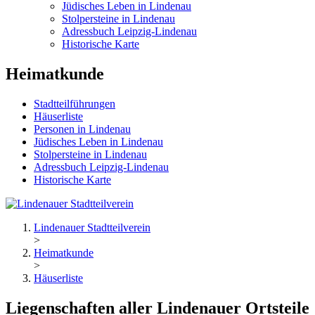
Jüdisches Leben in Lindenau
Stolpersteine in Lindenau
Adressbuch Leipzig-Lindenau
Historische Karte
Heimatkunde
Stadtteilführungen
Häuserliste
Personen in Lindenau
Jüdisches Leben in Lindenau
Stolpersteine in Lindenau
Adressbuch Leipzig-Lindenau
Historische Karte
Lindenauer Stadtteilverein
>
Heimatkunde
>
Häuserliste
Liegenschaften aller Lindenauer Ortsteile