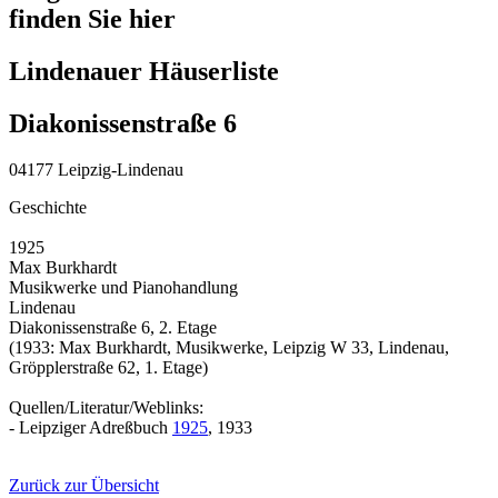
finden Sie hier
Lindenauer Häuserliste
Diakonissenstraße 6
04177 Leipzig-Lindenau
Geschichte
1925
Max Burkhardt
Musikwerke und Pianohandlung
Lindenau
Diakonissenstraße 6, 2. Etage
(1933: Max Burkhardt, Musikwerke, Leipzig W 33, Lindenau,
Gröpplerstraße 62, 1. Etage)
Quellen/Literatur/Weblinks:
- Leipziger Adreßbuch
1925
, 1933
Zurück zur Übersicht