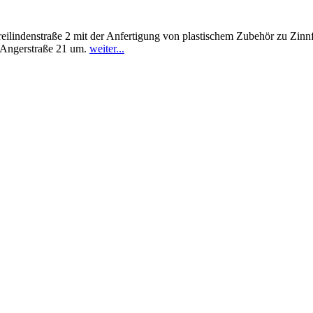
eilindenstraße 2 mit der Anfertigung von plastischem Zubehör zu Zinnfi
e Angerstraße 21 um.
weiter...