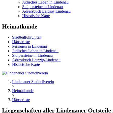
Jüdisches Leben in Lindenau
Stolpersteine in Lindenau
Adressbuch Leipzig-Lindenau
Historische Karte
Heimatkunde
Stadtteilführungen
Häuserliste
Personen in Lindenau
Jüdisches Leben in Lindenau
Stolpersteine in Lindenau
Adressbuch Leipzig-Lindenau
Historische Karte
Lindenauer Stadtteilverein
>
Heimatkunde
>
Häuserliste
Liegenschaften aller Lindenauer Ortsteile 