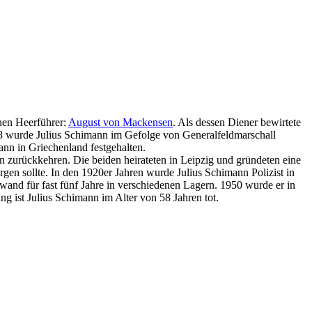
chen Heerführer:
August von Mackensen
. Als dessen Diener bewirtete
918 wurde Julius Schimann im Gefolge von Generalfeldmarschall
ann in Griechenland festgehalten.
 zurückkehren. Die beiden heirateten in Leipzig und gründeten eine
rgen sollte. In den 1920er Jahren wurde Julius Schimann Polizist in
and für fast fünf Jahre in verschiedenen Lagern. 1950 wurde er in
ng ist Julius Schimann im Alter von 58 Jahren tot.