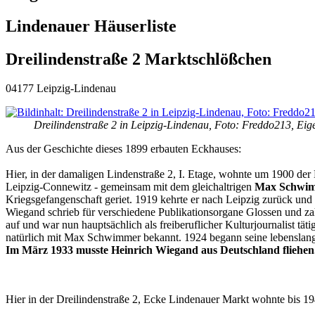
Lindenauer Häuserliste
Dreilindenstraße 2 Marktschlößchen
04177 Leipzig-Lindenau
Dreilindenstraße 2 in Leipzig-Lindenau, Foto: Freddo213, Ei
Aus der Geschichte dieses 1899 erbauten Eckhauses:
Hier, in der damaligen Lindenstraße 2, I. Etage, wohnte um 1900 der
Leipzig-Connewitz - gemeinsam mit dem gleichaltrigen
Max Schwim
Kriegsgefangenschaft geriet. 1919 kehrte er nach Leipzig zurück und a
Wiegand schrieb für verschiedene Publikationsorgane Glossen und za
auf und war nun hauptsächlich als freiberuflicher Kulturjournalist t
natürlich mit Max Schwimmer bekannt. 1924 begann seine lebenslan
Im März 1933 musste Heinrich Wiegand aus Deutschland fliehen. E
Hier in der Dreilindenstraße 2, Ecke Lindenauer Markt wohnte bis 1