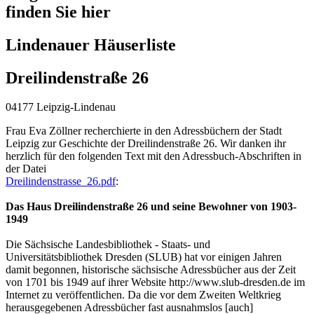
finden Sie hier
Lindenauer Häuserliste
Dreilindenstraße 26
04177 Leipzig-Lindenau
Frau Eva Zöllner recherchierte in den Adressbüchern der Stadt
Leipzig zur Geschichte der Dreilindenstraße 26. Wir danken ihr
herzlich für den folgenden Text mit den Adressbuch-Abschriften in
der Datei
Dreilindenstrasse_26.pdf
:
Das Haus Dreilindenstraße 26 und seine Bewohner von 1903-
1949
Die Sächsische Landesbibliothek - Staats- und
Universitätsbibliothek Dresden (SLUB) hat vor einigen Jahren
damit begonnen, historische sächsische Adressbücher aus der Zeit
von 1701 bis 1949 auf ihrer Website http://www.slub-dresden.de im
Internet zu veröffentlichen. Da die vor dem Zweiten Weltkrieg
herausgegebenen Adressbücher fast ausnahmslos [auch]