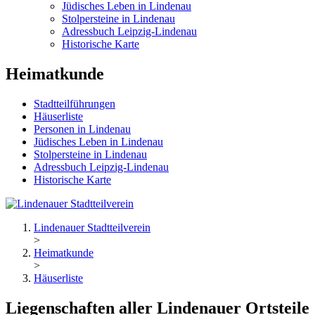
Jüdisches Leben in Lindenau
Stolpersteine in Lindenau
Adressbuch Leipzig-Lindenau
Historische Karte
Heimatkunde
Stadtteilführungen
Häuserliste
Personen in Lindenau
Jüdisches Leben in Lindenau
Stolpersteine in Lindenau
Adressbuch Leipzig-Lindenau
Historische Karte
Lindenauer Stadtteilverein
>
Heimatkunde
>
Häuserliste
Liegenschaften aller Lindenauer Ortsteile