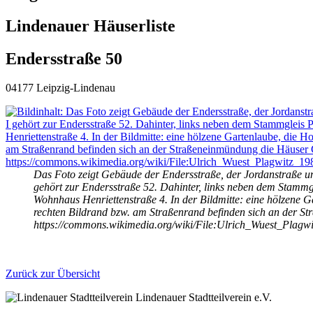
Lindenauer Häuserliste
Endersstraße 50
04177 Leipzig-Lindenau
Das Foto zeigt Gebäude der Endersstraße, der Jordanstraße und
gehört zur Endersstraße 52. Dahinter, links neben dem Stammgl
Wohnhaus Henriettenstraße 4. In der Bildmitte: eine hölzene G
rechten Bildrand bzw. am Straßenrand befinden sich an der S
https://commons.wikimedia.org/wiki/File:Ulrich_Wuest_Plag
Zurück zur Übersicht
Lindenauer Stadtteilverein e.V.