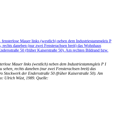
terlose Mauer links (westlich) neben dem Industriestammgleis P I
u sehen, rechts daneben (nur zwei Fensterachsen breit) das
pro Stockwerk der Endersstraße 50 (früher Kaiserstraße 50). Am
o: Ulrich Wüst, 1989. Quelle: