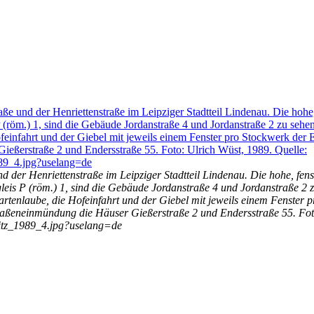
 der Henriettenstraße im Leipziger Stadtteil Lindenau. Die hohe, fens
eis P (röm.) 1, sind die Gebäude Jordanstraße 4 und Jordanstraße 2 z
artenlaube, die Hofeinfahrt und der Giebel mit jeweils einem Fenster 
traßeneinmündung die Häuser Gießerstraße 2 und Endersstraße 55. Fot
witz_1989_4.jpg?uselang=de