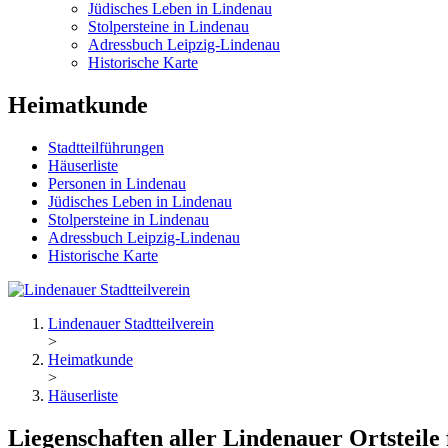
Jüdisches Leben in Lindenau
Stolpersteine in Lindenau
Adressbuch Leipzig-Lindenau
Historische Karte
Heimatkunde
Stadtteilführungen
Häuserliste
Personen in Lindenau
Jüdisches Leben in Lindenau
Stolpersteine in Lindenau
Adressbuch Leipzig-Lindenau
Historische Karte
Lindenauer Stadtteilverein
>
Heimatkunde
>
Häuserliste
Liegenschaften aller Lindenauer Ortsteile 