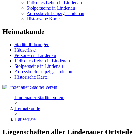
Jüdisches Leben in Lindenau
Stolpersteine in Lindenau
Adressbuch Leipzig-Lindenau
Historische Karte
Heimatkunde
Stadtteilführungen
Häuserliste
Personen in Lindenau
Jüdisches Leben in Lindenau
Stolpersteine in Lindenau
Adressbuch Leipzig-Lindenau
Historische Karte
Lindenauer Stadtteilverein
>
Heimatkunde
>
Häuserliste
Liegenschaften aller Lindenauer Ortsteile