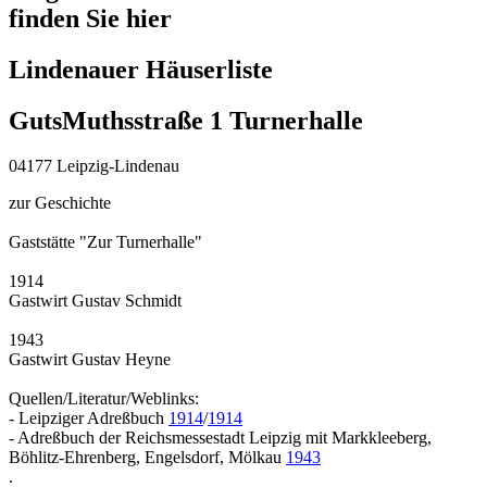
finden Sie hier
Lindenauer Häuserliste
GutsMuthsstraße 1 Turnerhalle
04177 Leipzig-Lindenau
zur Geschichte
Gaststätte "Zur Turnerhalle"
1914
Gastwirt Gustav Schmidt
1943
Gastwirt Gustav Heyne
Quellen/Literatur/Weblinks:
- Leipziger Adreßbuch
1914
/
1914
- Adreßbuch der Reichsmessestadt Leipzig mit Markkleeberg,
Böhlitz-Ehrenberg, Engelsdorf, Mölkau
1943
.