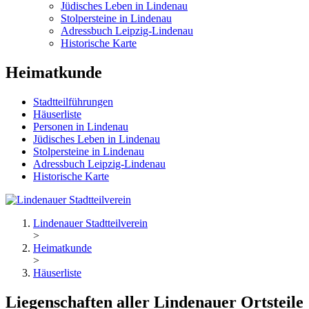
Jüdisches Leben in Lindenau
Stolpersteine in Lindenau
Adressbuch Leipzig-Lindenau
Historische Karte
Heimatkunde
Stadtteilführungen
Häuserliste
Personen in Lindenau
Jüdisches Leben in Lindenau
Stolpersteine in Lindenau
Adressbuch Leipzig-Lindenau
Historische Karte
Lindenauer Stadtteilverein
>
Heimatkunde
>
Häuserliste
Liegenschaften aller Lindenauer Ortsteile