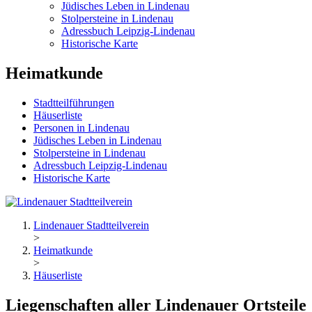
Jüdisches Leben in Lindenau
Stolpersteine in Lindenau
Adressbuch Leipzig-Lindenau
Historische Karte
Heimatkunde
Stadtteilführungen
Häuserliste
Personen in Lindenau
Jüdisches Leben in Lindenau
Stolpersteine in Lindenau
Adressbuch Leipzig-Lindenau
Historische Karte
Lindenauer Stadtteilverein
>
Heimatkunde
>
Häuserliste
Liegenschaften aller Lindenauer Ortsteile