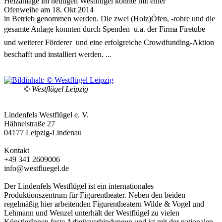
Heizanlage im heutigen Westflügel konnte mit einer
Ofenweihe am 18. Okt 2014
in Betrieb genommen werden. Die zwei (Holz)Öfen, -rohre und die
gesamte Anlage konnten durch Spenden  u.a. der Firma Firetube
und weiterer Förderer  und eine erfolgreiche Crowdfunding-Aktion
beschafft und installiert werden. ...
© Westflügel Leipzig
Lindenfels Westflügel e. V.
Hähnelstraße 27
04177 Leipzig-Lindenau
Kontakt
+49 341 2609006
info@westfluegel.de
Der Lindenfels Westflügel ist ein internationales
Produktionszentrum für Figurentheater. Neben den beiden
regelmäßig hier arbeitenden Figurentheatern Wilde & Vogel und
Lehmann und Wenzel unterhält der Westflügel zu vielen
KünstlerInnen feste Arbeitsverbindungen und ist mit der nationalen