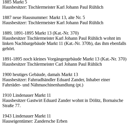
1885 Markt 5
Hausbesitzer: Tischlermeister Karl Johann Paul Rühlich
1887 neue Hausnummer: Markt 13, alte Nr. 5
Hausbesitzer: Tischlermeister Karl Johann Paul Rühlich
1889, 1891-1895 Markt 13 (Kat.-Nr. 370)
Hausbesitzer Tischlermeister Karl Johann Paul Rühlich wohnt im
linken Nachbargebäude Markt 11 (Kat.-Nr. 370b), das ihm ebenfalls
gehört.
1891-1895 noch kleines Vorgängergebäude Markt 13 (Kat.-Nr. 370)
Hausbesitzer Tischlermeister Carl Johann Paul Rühlich
1900 heutiges Gebäude, damals Markt 13
Hausbesitzer: Fahrradhändler Eduard Zander, Inhaber einer
Fahrräder- und Nähmaschinenhandlung (pt.)
1910 Lindenauer Markt 11
Hausbesitzer Gastwirt Eduard Zander wohnt in Dölitz, Bornaische
Straße 77.
1943 Lindenauer Markt 11
Hauseigentümer: Zandersche Erben