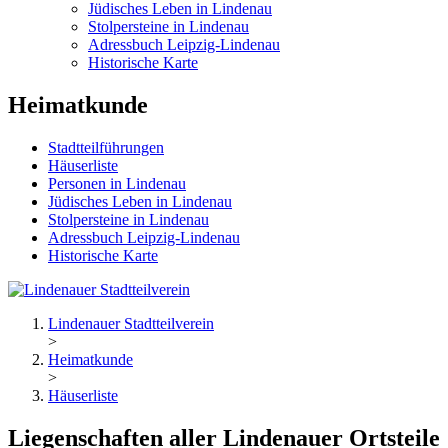
Jüdisches Leben in Lindenau
Stolpersteine in Lindenau
Adressbuch Leipzig-Lindenau
Historische Karte
Heimatkunde
Stadtteilführungen
Häuserliste
Personen in Lindenau
Jüdisches Leben in Lindenau
Stolpersteine in Lindenau
Adressbuch Leipzig-Lindenau
Historische Karte
Lindenauer Stadtteilverein
>
Heimatkunde
>
Häuserliste
Liegenschaften aller Lindenauer Ortsteile