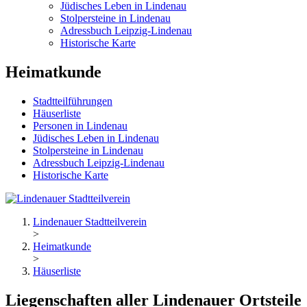
Jüdisches Leben in Lindenau
Stolpersteine in Lindenau
Adressbuch Leipzig-Lindenau
Historische Karte
Heimatkunde
Stadtteilführungen
Häuserliste
Personen in Lindenau
Jüdisches Leben in Lindenau
Stolpersteine in Lindenau
Adressbuch Leipzig-Lindenau
Historische Karte
Lindenauer Stadtteilverein
>
Heimatkunde
>
Häuserliste
Liegenschaften aller Lindenauer Ortsteile