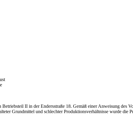
ust
ke
n Betriebsteil II in der Endersstraße 18. Gemäß einer Anweisung des V
alteter Grundmittel und schlechter Produktionsverhältnisse wurde die 