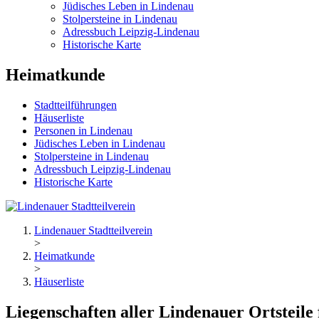
Jüdisches Leben in Lindenau
Stolpersteine in Lindenau
Adressbuch Leipzig-Lindenau
Historische Karte
Heimatkunde
Stadtteilführungen
Häuserliste
Personen in Lindenau
Jüdisches Leben in Lindenau
Stolpersteine in Lindenau
Adressbuch Leipzig-Lindenau
Historische Karte
Lindenauer Stadtteilverein
>
Heimatkunde
>
Häuserliste
Liegenschaften aller Lindenauer Ortsteile 