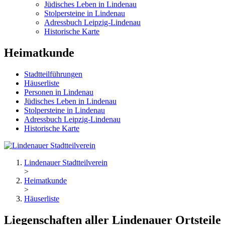
Jüdisches Leben in Lindenau
Stolpersteine in Lindenau
Adressbuch Leipzig-Lindenau
Historische Karte
Heimatkunde
Stadtteilführungen
Häuserliste
Personen in Lindenau
Jüdisches Leben in Lindenau
Stolpersteine in Lindenau
Adressbuch Leipzig-Lindenau
Historische Karte
Lindenauer Stadtteilverein
>
Heimatkunde
>
Häuserliste
Liegenschaften aller Lindenauer Ortsteile