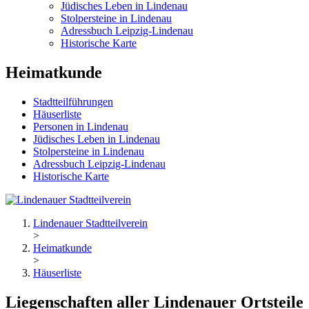
Jüdisches Leben in Lindenau
Stolpersteine in Lindenau
Adressbuch Leipzig-Lindenau
Historische Karte
Heimatkunde
Stadtteilführungen
Häuserliste
Personen in Lindenau
Jüdisches Leben in Lindenau
Stolpersteine in Lindenau
Adressbuch Leipzig-Lindenau
Historische Karte
Lindenauer Stadtteilverein
>
Heimatkunde
>
Häuserliste
Liegenschaften aller Lindenauer Ortsteile