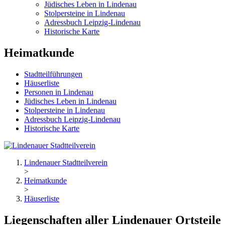
Jüdisches Leben in Lindenau
Stolpersteine in Lindenau
Adressbuch Leipzig-Lindenau
Historische Karte
Heimatkunde
Stadtteilführungen
Häuserliste
Personen in Lindenau
Jüdisches Leben in Lindenau
Stolpersteine in Lindenau
Adressbuch Leipzig-Lindenau
Historische Karte
Lindenauer Stadtteilverein
>
Heimatkunde
>
Häuserliste
Liegenschaften aller Lindenauer Ortsteile