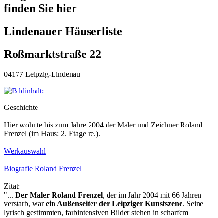
finden Sie hier
Lindenauer Häuserliste
Roßmarktstraße 22
04177 Leipzig-Lindenau
Geschichte
Hier wohnte bis zum Jahre 2004 der Maler und Zeichner Roland
Frenzel (im Haus: 2. Etage re.).
Werkauswahl
Biografie Roland Frenzel
Zitat:
"...
Der Maler Roland Frenzel
, der im Jahr 2004 mit 66 Jahren
verstarb, war
ein Außenseiter der Leipziger Kunstszene
. Seine
lyrisch gestimmten, farbintensiven Bilder stehen in scharfem