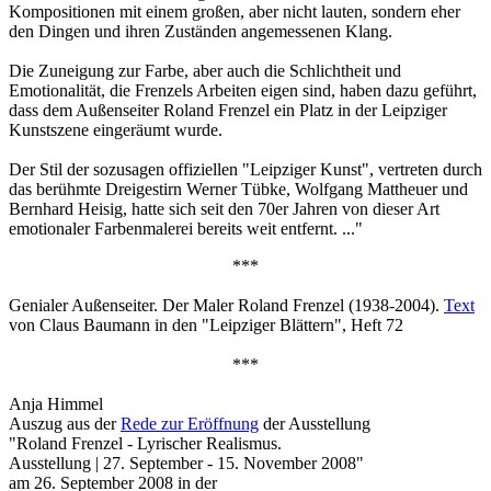
Kompositionen mit einem großen, aber nicht lauten, sondern eher
den Dingen und ihren Zuständen angemessenen Klang.
Die Zuneigung zur Farbe, aber auch die Schlichtheit und
Emotionalität, die Frenzels Arbeiten eigen sind, haben dazu geführt,
dass dem Außenseiter Roland Frenzel ein Platz in der Leipziger
Kunstszene eingeräumt wurde.
Der Stil der sozusagen offiziellen "Leipziger Kunst", vertreten durch
das berühmte Dreigestirn Werner Tübke, Wolfgang Mattheuer und
Bernhard Heisig, hatte sich seit den 70er Jahren von dieser Art
emotionaler Farbenmalerei bereits weit entfernt. ..."
***
Genialer Außenseiter. Der Maler Roland Frenzel (1938-2004).
Text
von Claus Baumann in den "Leipziger Blättern", Heft 72
***
Anja Himmel
Auszug aus der
Rede zur Eröffnung
der Ausstellung
"Roland Frenzel - Lyrischer Realismus.
Ausstellung | 27. September - 15. November 2008"
am 26. September 2008 in der