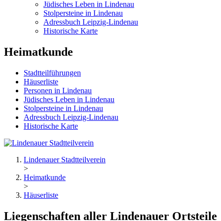
Jüdisches Leben in Lindenau
Stolpersteine in Lindenau
Adressbuch Leipzig-Lindenau
Historische Karte
Heimatkunde
Stadtteilführungen
Häuserliste
Personen in Lindenau
Jüdisches Leben in Lindenau
Stolpersteine in Lindenau
Adressbuch Leipzig-Lindenau
Historische Karte
Lindenauer Stadtteilverein
>
Heimatkunde
>
Häuserliste
Liegenschaften aller Lindenauer Ortsteile