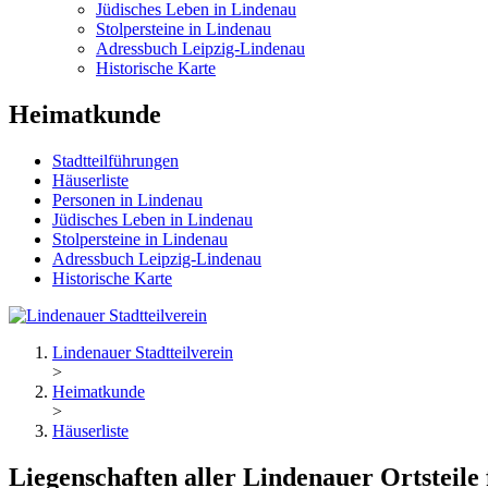
Jüdisches Leben in Lindenau
Stolpersteine in Lindenau
Adressbuch Leipzig-Lindenau
Historische Karte
Heimatkunde
Stadtteilführungen
Häuserliste
Personen in Lindenau
Jüdisches Leben in Lindenau
Stolpersteine in Lindenau
Adressbuch Leipzig-Lindenau
Historische Karte
Lindenauer Stadtteilverein
>
Heimatkunde
>
Häuserliste
Liegenschaften aller Lindenauer Ortsteile 