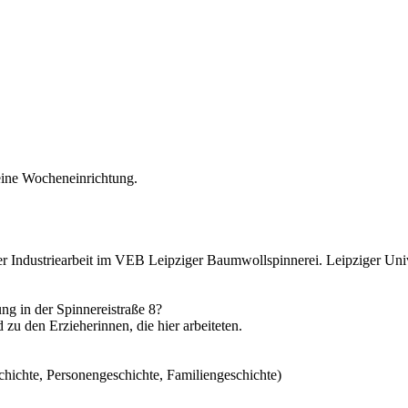
ine Wocheneinrichtung.
er Industriearbeit im VEB Leipziger Baumwollspinnerei. Leipziger Uni
ng in der Spinnereistraße 8?
zu den Erzieherinnen, die hier arbeiteten.
chichte, Personengeschichte, Familiengeschichte)