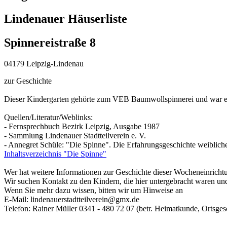
Lindenauer Häuserliste
Spinnereistraße 8
04179 Leipzig-Lindenau
zur Geschichte
Dieser Kindergarten gehörte zum VEB Baumwollspinnerei und war e
Quellen/Literatur/Weblinks:
- Fernsprechbuch Bezirk Leipzig, Ausgabe 1987
- Sammlung Lindenauer Stadtteilverein e. V.
- Annegret Schüle: "Die Spinne". Die Erfahrungsgeschichte weiblich
Inhaltsverzeichnis "Die Spinne"
Wer hat weitere Informationen zur Geschichte dieser Wocheneinrichtu
Wir suchen Kontakt zu den Kindern, die hier untergebracht waren und 
Wenn Sie mehr dazu wissen, bitten wir um Hinweise an
E-Mail: lindenauerstadtteilverein@gmx.de
Telefon: Rainer Müller 0341 - 480 72 07 (betr. Heimatkunde, Ortsges