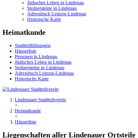
Jüdisches Leben in Lindenau
Stolpersteine in Lindenau
Adressbuch Leipzig-Lindenau
Historische Karte
Heimatkunde
Stadtteilführungen
Häuserliste
Personen in Lindenau
Jüdisches Leben in Lindenau
Stolpersteine in Lindenau
Adressbuch Leipzig-Lindenau
Historische Karte
Lindenauer Stadtteilverein
>
Heimatkunde
>
Häuserliste
Liegenschaften aller Lindenauer Ortsteile