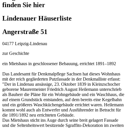
finden Sie hier
Lindenauer Häuserliste
Angerstraße 51
04177 Leipzig-Lindenau
zur Geschichte
ein Mietshaus in geschlossener Bebauung, errichtet 1891–1892
Das Landesamt für Denkmalpflege Sachsen hat dieses Wohnhaus
mit der reich gegliederten Putzfassade in der Denkmalliste erfasst:
"Der in Lindenau ansässige, 23. Oktober 1839 in Kleinzschocher
geborene Maurermeister Friedrich August Heilemann unterschrieb
als Bauherr die Pläne für ein Wohngebäude und ein Waschhaus, die
auf einem Grundstück entstanden, auf dem bereits eine Kegelbahn
und ein größeres Waschküchengebäude errichtet waren. Heilemann
kommt wohl auch als Entwerfer und Ausführender in Betracht für
die 1891/1892 neu errichteten Gebäude.
Das Mietshaus sticht ins Auge durch seine breit gelagert Fassade
und die Seltenheitswert besitzende Sgraffito-Dekoration im zweiten