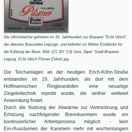
Die Ulrichsteiche gehörten im 19. Jahrhundert zur Brauerei "Echt Ulrich",
der ältesten Braustätte Leipzigs, und lieferten im Winter Eisblöcke für
die Kühlung der Biere. Bild: (CC BY 3.0) Jens Jäpel: Stadt-Brauerei
Leipzig, Echt Ulrich Pilsner Etikett.jpg
Die Teichanlagen an der heutigen Erich-Köhn-Straße
entstanden im 19. Jahrhundert, als dort mit dem
Hoffmannschen Ringbrandofen eine neuartige
Ziegeleitechnik erprobt wurde, die seither weltweit
Anwendung findet.
Durch die Nutzung der Abwärme zur Vortrocknung und
Erhitzung nachfolgender Brennkammern wurde ein
kontinuierlicher Arbeitsprozess möglich - kein
Ein-/Ausräumen der Kammern mehr mit wochenlangem