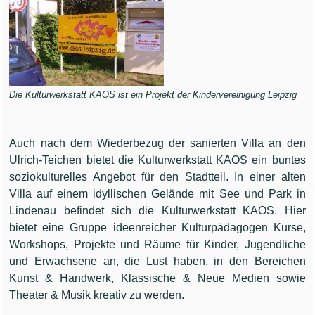
Die Kulturwerkstatt KAOS ist ein Projekt der Kindervereinigung Leipzig
Auch nach dem Wiederbezug der sanierten Villa an den
Ulrich-Teichen bietet die Kulturwerkstatt KAOS ein buntes
soziokulturelles Angebot für den Stadtteil. In einer alten
Villa auf einem idyllischen Gelände mit See und Park in
Lindenau befindet sich die Kulturwerkstatt KAOS. Hier
bietet eine Gruppe ideenreicher Kulturpädagogen Kurse,
Workshops, Projekte und Räume für Kinder, Jugendliche
und Erwachsene an, die Lust haben, in den Bereichen
Kunst & Handwerk, Klassische & Neue Medien sowie
Theater & Musik kreativ zu werden.