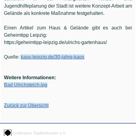
Jugendhilfeplanung der Stadt ist weitere Konzept-Arbeit am
Gelände als konkrete Maßnahme festgehalten.
Einen Artikel zum Haus & Gelände gibt es auch bei
Geheimtipp Leipzig:
https://geheimtipp-leipzig.de/ulrichs-gartenhaus/
Quelle:
kaos-leipzig.de/30-jahre-kaos
Weitere Informationen:
Bad Ulrichsteich.jpg
Zurück zur Übersicht
Lindenauer Stadtteilverein e.V.