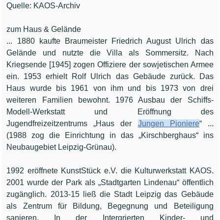
Quelle: KAOS-Archiv
zum Haus & Gelände
... 1880 kaufte Braumeister Friedrich August Ulrich das
Gelände und nutzte die Villa als Sommersitz. Nach
Kriegsende [1945] zogen Offiziere der sowjetischen Armee
ein. 1953 erhielt Rolf Ulrich das Gebäude zurück. Das
Haus wurde bis 1961 von ihm und bis 1973 von drei
weiteren Familien bewohnt. 1976 Ausbau der Schiffs-
Modell-Werkstatt und Eröffnung des
Jugendfreizeitzentrums „Haus der
Jungen Pioniere
“ ...
(1988 zog die Einrichtung in das „Kirschberghaus“ ins
Neubaugebiet Leipzig-Grünau).
1992 eröffnete KunstStück e.V. die Kulturwerkstatt KAOS.
2001 wurde der Park als „Stadtgarten Lindenau“ öffentlich
zugänglich. 2013-15 ließ die Stadt Leipzig das Gebäude
als Zentrum für Bildung, Begegnung und Beteiligung
sanieren. In der Intergrierten Kinder- und