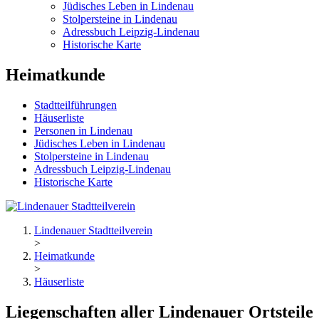
Jüdisches Leben in Lindenau
Stolpersteine in Lindenau
Adressbuch Leipzig-Lindenau
Historische Karte
Heimatkunde
Stadtteilführungen
Häuserliste
Personen in Lindenau
Jüdisches Leben in Lindenau
Stolpersteine in Lindenau
Adressbuch Leipzig-Lindenau
Historische Karte
Lindenauer Stadtteilverein
>
Heimatkunde
>
Häuserliste
Liegenschaften aller Lindenauer Ortsteile