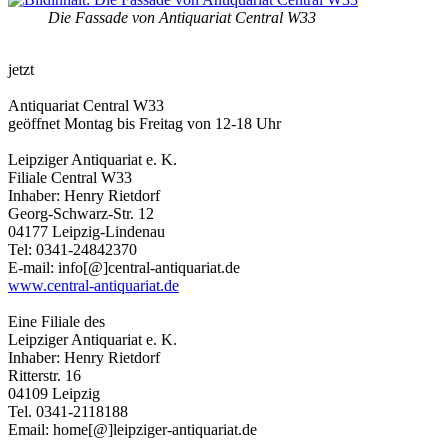
Die Fassade von Antiquariat Central W33
jetzt
Antiquariat Central W33
geöffnet Montag bis Freitag von 12-18 Uhr
Leipziger Antiquariat e. K.
Filiale Central W33
Inhaber: Henry Rietdorf
Georg-Schwarz-Str. 12
04177 Leipzig-Lindenau
Tel: 0341-24842370
E-mail: info[@]central-antiquariat.de
www.central-antiquariat.de
Eine Filiale des
Leipziger Antiquariat e. K.
Inhaber: Henry Rietdorf
Ritterstr. 16
04109 Leipzig
Tel. 0341-2118188
Email: home[@]leipziger-antiquariat.de