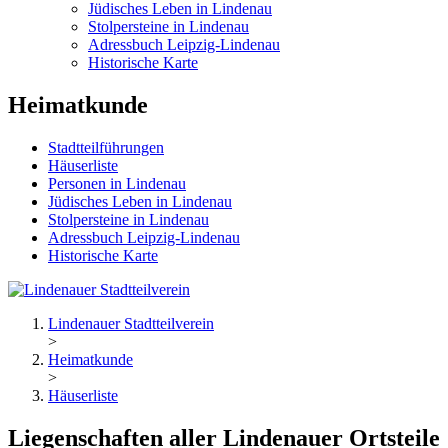
Jüdisches Leben in Lindenau
Stolpersteine in Lindenau
Adressbuch Leipzig-Lindenau
Historische Karte
Heimatkunde
Stadtteilführungen
Häuserliste
Personen in Lindenau
Jüdisches Leben in Lindenau
Stolpersteine in Lindenau
Adressbuch Leipzig-Lindenau
Historische Karte
Lindenauer Stadtteilverein
>
Heimatkunde
>
Häuserliste
Liegenschaften aller Lindenauer Ortsteile