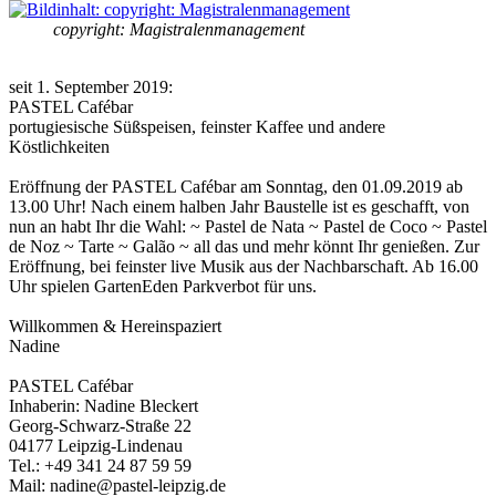
copyright: Magistralenmanagement
seit 1. September 2019:
PASTEL Cafébar
portugiesische Süßspeisen, feinster Kaffee und andere
Köstlichkeiten
Eröffnung der PASTEL Cafébar am Sonntag, den 01.09.2019 ab
13.00 Uhr! Nach einem halben Jahr Baustelle ist es geschafft, von
nun an habt Ihr die Wahl: ~ Pastel de Nata ~ Pastel de Coco ~ Pastel
de Noz ~ Tarte ~ Galão ~ all das und mehr könnt Ihr genießen. Zur
Eröffnung, bei feinster live Musik aus der Nachbarschaft. Ab 16.00
Uhr spielen GartenEden Parkverbot für uns.
Willkommen & Hereinspaziert
Nadine
PASTEL Cafébar
Inhaberin: Nadine Bleckert
Georg-Schwarz-Straße 22
04177 Leipzig-Lindenau
Tel.: +49 341 24 87 59 59
Mail: nadine@pastel-leipzig.de