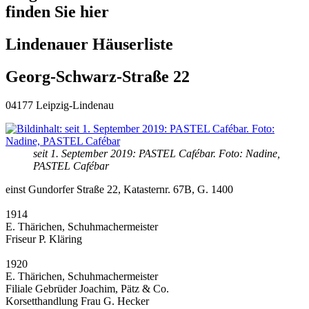
finden Sie hier
Lindenauer Häuserliste
Georg-Schwarz-Straße 22
04177 Leipzig-Lindenau
seit 1. September 2019: PASTEL Cafébar. Foto: Nadine,
PASTEL Cafébar
einst Gundorfer Straße 22, Katasternr. 67B, G. 1400
1914
E. Thärichen, Schuhmachermeister
Friseur P. Kläring
1920
E. Thärichen, Schuhmachermeister
Filiale Gebrüder Joachim, Pätz & Co.
Korsetthandlung Frau G. Hecker