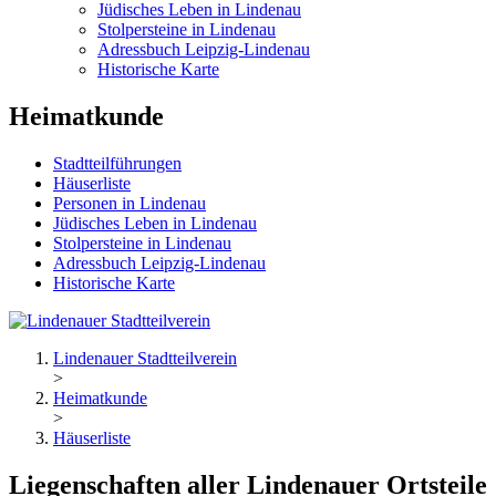
Jüdisches Leben in Lindenau
Stolpersteine in Lindenau
Adressbuch Leipzig-Lindenau
Historische Karte
Heimatkunde
Stadtteilführungen
Häuserliste
Personen in Lindenau
Jüdisches Leben in Lindenau
Stolpersteine in Lindenau
Adressbuch Leipzig-Lindenau
Historische Karte
Lindenauer Stadtteilverein
>
Heimatkunde
>
Häuserliste
Liegenschaften aller Lindenauer Ortsteile