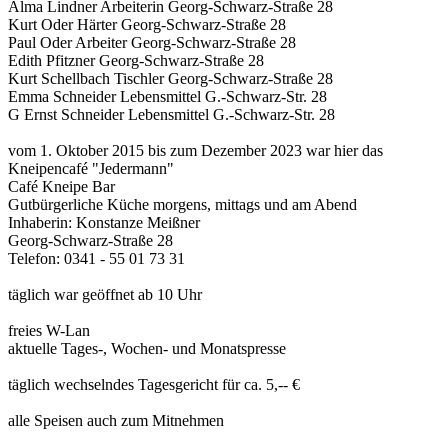
Alma Lindner Arbeiterin Georg-Schwarz-Straße 28
Kurt Oder Härter Georg-Schwarz-Straße 28
Paul Oder Arbeiter Georg-Schwarz-Straße 28
Edith Pfitzner Georg-Schwarz-Straße 28
Kurt Schellbach Tischler Georg-Schwarz-Straße 28
Emma Schneider Lebensmittel G.-Schwarz-Str. 28
G Ernst Schneider Lebensmittel G.-Schwarz-Str. 28
vom 1. Oktober 2015 bis zum Dezember 2023 war hier das
Kneipencafé "Jedermann"
Café Kneipe Bar
Gutbürgerliche Küche morgens, mittags und am Abend
Inhaberin: Konstanze Meißner
Georg-Schwarz-Straße 28
Telefon: 0341 - 55 01 73 31
täglich war geöffnet ab 10 Uhr
freies W-Lan
aktuelle Tages-, Wochen- und Monatspresse
täglich wechselndes Tagesgericht für ca. 5,-- €
alle Speisen auch zum Mitnehmen