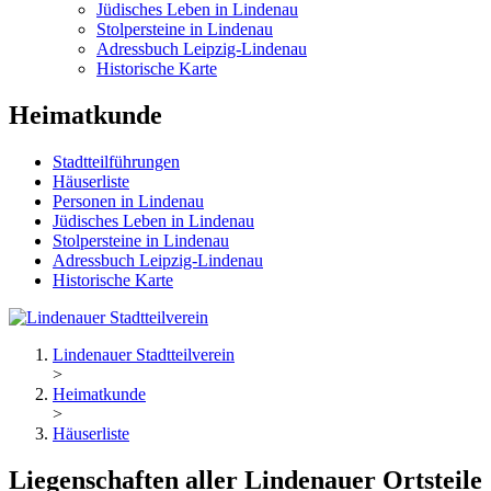
Jüdisches Leben in Lindenau
Stolpersteine in Lindenau
Adressbuch Leipzig-Lindenau
Historische Karte
Heimatkunde
Stadtteilführungen
Häuserliste
Personen in Lindenau
Jüdisches Leben in Lindenau
Stolpersteine in Lindenau
Adressbuch Leipzig-Lindenau
Historische Karte
Lindenauer Stadtteilverein
>
Heimatkunde
>
Häuserliste
Liegenschaften aller Lindenauer Ortsteile