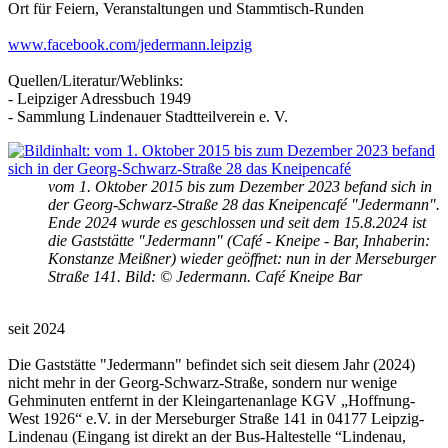
Ort für Feiern, Veranstaltungen und Stammtisch-Runden
www.facebook.com/jedermann.leipzig
Quellen/Literatur/Weblinks:
- Leipziger Adressbuch 1949
- Sammlung Lindenauer Stadtteilverein e. V.
vom 1. Oktober 2015 bis zum Dezember 2023 befand sich in
der Georg-Schwarz-Straße 28 das Kneipencafé "Jedermann".
Ende 2024 wurde es geschlossen und seit dem 15.8.2024 ist
die Gaststätte "Jedermann" (Café - Kneipe - Bar, Inhaberin:
Konstanze Meißner) wieder geöffnet: nun in der Merseburger
Straße 141. Bild: © Jedermann. Café Kneipe Bar
seit 2024
Die Gaststätte "Jedermann" befindet sich seit diesem Jahr (2024)
nicht mehr in der Georg-Schwarz-Straße, sondern nur wenige
Gehminuten entfernt in der Kleingartenanlage KGV „Hoffnung-
West 1926“ e.V. in der Merseburger Straße 141 in 04177 Leipzig-
Lindenau (Eingang ist direkt an der Bus-Haltestelle “Lindenau,