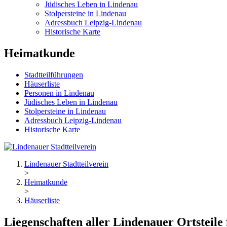
Jüdisches Leben in Lindenau
Stolpersteine in Lindenau
Adressbuch Leipzig-Lindenau
Historische Karte
Heimatkunde
Stadtteilführungen
Häuserliste
Personen in Lindenau
Jüdisches Leben in Lindenau
Stolpersteine in Lindenau
Adressbuch Leipzig-Lindenau
Historische Karte
Lindenauer Stadtteilverein
>
Heimatkunde
>
Häuserliste
Liegenschaften aller Lindenauer Ortsteile 