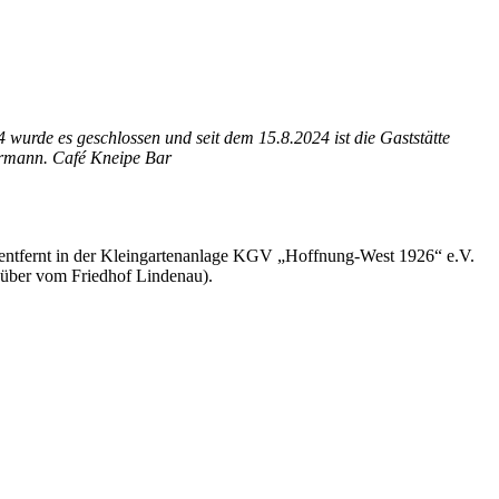
urde es geschlossen und seit dem 15.8.2024 ist die Gaststätte
dermann. Café Kneipe Bar
n entfernt in der Kleingartenanlage KGV „Hoffnung-West 1926“ e.V.
enüber vom Friedhof Lindenau).