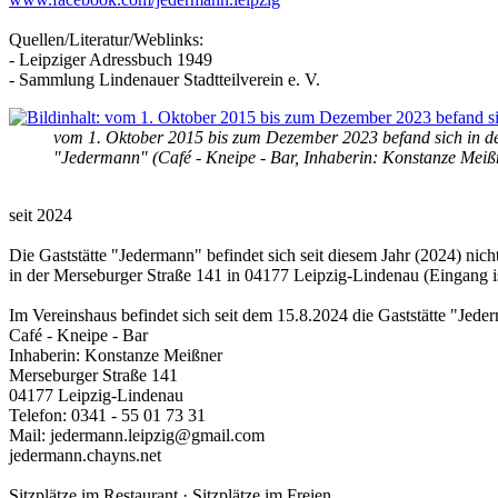
Quellen/Literatur/Weblinks:
- Leipziger Adressbuch 1949
- Sammlung Lindenauer Stadtteilverein e. V.
vom 1. Oktober 2015 bis zum Dezember 2023 befand sich in de
"Jedermann" (Café - Kneipe - Bar, Inhaberin: Konstanze Meiß
seit 2024
Die Gaststätte "Jedermann" befindet sich seit diesem Jahr (2024) n
in der Merseburger Straße 141 in 04177 Leipzig-Lindenau (Eingang is
Im Vereinshaus befindet sich seit dem 15.8.2024 die Gaststätte "Jed
Café - Kneipe - Bar
Inhaberin: Konstanze Meißner
Merseburger Straße 141
04177 Leipzig-Lindenau
Telefon: 0341 - 55 01 73 31
Mail: jedermann.leipzig@gmail.com
jedermann.chayns.net
Sitzplätze im Restaurant · Sitzplätze im Freien