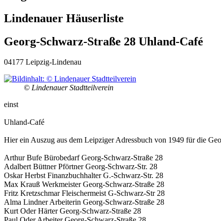
Lindenauer Häuserliste
Georg-Schwarz-Straße 28 Uhland-Café
04177 Leipzig-Lindenau
© Lindenauer Stadtteilverein
einst
Uhland-Café
Hier ein Auszug aus dem Leipziger Adressbuch von 1949 für die Ge
Arthur Bufe Bürobedarf Georg-Schwarz-Straße 28
Adalbert Büttner Pförtner Georg-Schwarz-Str. 28
Oskar Herbst Finanzbuchhalter G.-Schwarz-Str. 28
Max Krauß Werkmeister Georg-Schwarz-Straße 28
Fritz Kretzschmar Fleischermeist G-Schwarz-Str 28
Alma Lindner Arbeiterin Georg-Schwarz-Straße 28
Kurt Oder Härter Georg-Schwarz-Straße 28
Paul Oder Arbeiter Georg-Schwarz-Straße 28