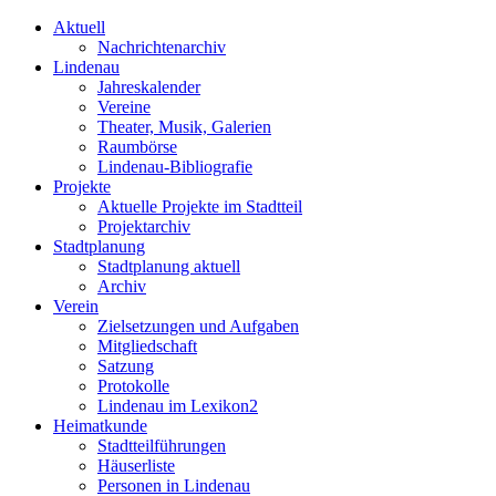
Aktuell
Nachrichtenarchiv
Lindenau
Jahreskalender
Vereine
Theater, Musik, Galerien
Raumbörse
Lindenau-Bibliografie
Projekte
Aktuelle Projekte im Stadtteil
Projektarchiv
Stadtplanung
Stadtplanung aktuell
Archiv
Verein
Zielsetzungen und Aufgaben
Mitgliedschaft
Satzung
Protokolle
Lindenau im Lexikon2
Heimatkunde
Stadtteilführungen
Häuserliste
Personen in Lindenau