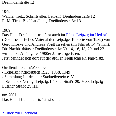
Dreilindenstraße 12
1949
Walther Tietz, Schriftsteller, Leipzig, Dreilindenstraße 12
E. M. Tietz, Buchhandlung, Dreilindenstraße 13
1989
Das Haus Dreilindenstr. 12 ist auch im
Film "Leipzig im Herbst"
(Dokumentarisches Material der Leipziger Proteste von 1989) von
Gerd Kroske und Andreas Voigt zu sehen (im Film ab 14:49 min).
Die Nachbarhäuser Dreilindenstraße Nr. 14, 16, 18, 20 und 22
wurden zu Anfang der 1990er Jahre abgerissen.
Jetzt befindet sich dort auf der großen Freifläche ein Parkplatz.
Quellen/Literatur/Weblinks:
- Leipziger Adressbuch 1923, 1938, 1949
- Sammlung Lindenauer Stadtteilverein e. V.
> Schaubek-Verlag, Leipzig, Lützner Straße 29, 7033 Leipzig >
Lützner Straße 29 HH
um 2001
Das Haus Dreilindenstr. 12 ist saniert.
Zurück zur Übersicht