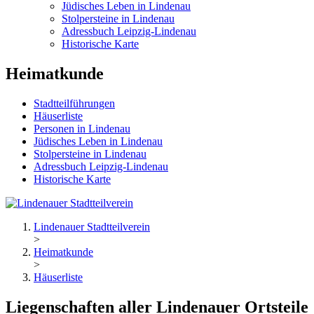
Jüdisches Leben in Lindenau
Stolpersteine in Lindenau
Adressbuch Leipzig-Lindenau
Historische Karte
Heimatkunde
Stadtteilführungen
Häuserliste
Personen in Lindenau
Jüdisches Leben in Lindenau
Stolpersteine in Lindenau
Adressbuch Leipzig-Lindenau
Historische Karte
Lindenauer Stadtteilverein
>
Heimatkunde
>
Häuserliste
Liegenschaften aller Lindenauer Ortsteile