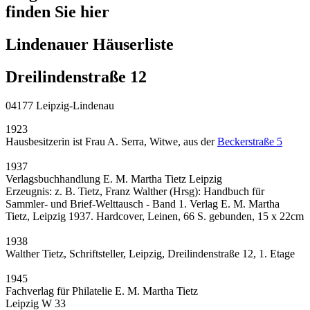
finden Sie hier
Lindenauer Häuserliste
Dreilindenstraße 12
04177 Leipzig-Lindenau
1923
Hausbesitzerin ist Frau A. Serra, Witwe, aus der
Beckerstraße 5
1937
Verlagsbuchhandlung E. M. Martha Tietz Leipzig
Erzeugnis: z. B. Tietz, Franz Walther (Hrsg): Handbuch für
Sammler- und Brief-Welttausch - Band 1. Verlag E. M. Martha
Tietz, Leipzig 1937. Hardcover, Leinen, 66 S. gebunden, 15 x 22cm
1938
Walther Tietz, Schriftsteller, Leipzig, Dreilindenstraße 12, 1. Etage
1945
Fachverlag für Philatelie E. M. Martha Tietz
Leipzig W 33