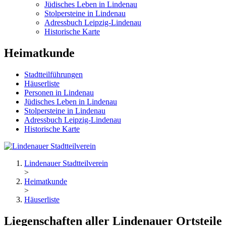
Jüdisches Leben in Lindenau
Stolpersteine in Lindenau
Adressbuch Leipzig-Lindenau
Historische Karte
Heimatkunde
Stadtteilführungen
Häuserliste
Personen in Lindenau
Jüdisches Leben in Lindenau
Stolpersteine in Lindenau
Adressbuch Leipzig-Lindenau
Historische Karte
Lindenauer Stadtteilverein
>
Heimatkunde
>
Häuserliste
Liegenschaften aller Lindenauer Ortsteile