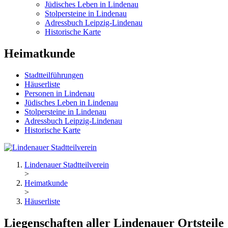
Jüdisches Leben in Lindenau
Stolpersteine in Lindenau
Adressbuch Leipzig-Lindenau
Historische Karte
Heimatkunde
Stadtteilführungen
Häuserliste
Personen in Lindenau
Jüdisches Leben in Lindenau
Stolpersteine in Lindenau
Adressbuch Leipzig-Lindenau
Historische Karte
Lindenauer Stadtteilverein
>
Heimatkunde
>
Häuserliste
Liegenschaften aller Lindenauer Ortsteile