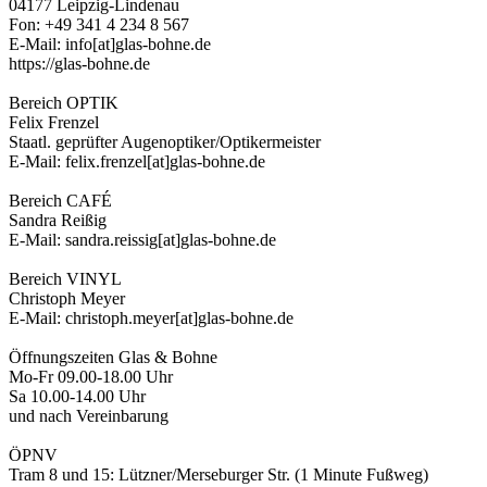
04177 Leipzig-Lindenau
Fon: +49 341 4 234 8 567
E-Mail: info[at]glas-bohne.de
https://glas-bohne.de
Bereich OPTIK
Felix Frenzel
Staatl. geprüfter Augenoptiker/Optikermeister
E-Mail: felix.frenzel[at]glas-bohne.de
Bereich CAFÉ
Sandra Reißig
E-Mail: sandra.reissig[at]glas-bohne.de
Bereich VINYL
Christoph Meyer
E-Mail: christoph.meyer[at]glas-bohne.de
Öffnungszeiten Glas & Bohne
Mo-Fr 09.00-18.00 Uhr
Sa 10.00-14.00 Uhr
und nach Vereinbarung
ÖPNV
Tram 8 und 15: Lützner/Merseburger Str. (1 Minute Fußweg)