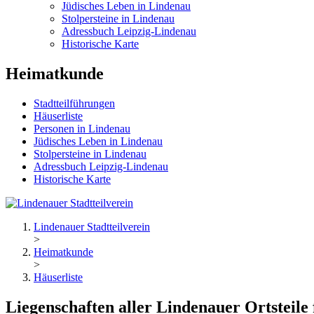
Jüdisches Leben in Lindenau
Stolpersteine in Lindenau
Adressbuch Leipzig-Lindenau
Historische Karte
Heimatkunde
Stadtteilführungen
Häuserliste
Personen in Lindenau
Jüdisches Leben in Lindenau
Stolpersteine in Lindenau
Adressbuch Leipzig-Lindenau
Historische Karte
Lindenauer Stadtteilverein
>
Heimatkunde
>
Häuserliste
Liegenschaften aller Lindenauer Ortsteile 