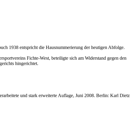
sbuch 1938 entspricht die Hausnummerierung der heutigen Abfolge.
rsportvereins Fichte-West, beteiligte sich am Widerstand gegen den
richts hingerichtet.
eitete und stark erweiterte Auflage, Juni 2008. Berlin: Karl Dietz