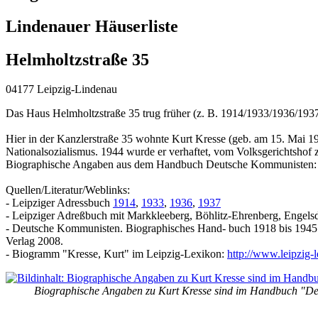
Lindenauer Häuserliste
Helmholtzstraße 35
04177 Leipzig-Lindenau
Das Haus Helmholtzstraße 35 trug früher (z. B. 1914/1933/1936/1937
Hier in der Kanzlerstraße 35 wohnte Kurt Kresse (geb. am 15. Mai 19
Nationalsozialismus. 1944 wurde er verhaftet, vom Volksgerichtshof 
Biographische Angaben aus dem Handbuch Deutsche Kommunisten
Quellen/Literatur/Weblinks:
- Leipziger Adressbuch
1914
,
1933
,
1936
,
1937
- Leipziger Adreßbuch mit Markkleeberg, Böhlitz-Ehrenberg, Engel
- Deutsche Kommunisten. Biographisches Hand- buch 1918 bis 1945. 
Verlag 2008.
- Biogramm "Kresse, Kurt" im Leipzig-Lexikon:
http://www.leipzig
Biographische Angaben zu Kurt Kresse sind im Handbuch "De