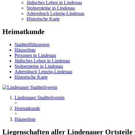
Jüdisches Leben in Lindenau
Stolpersteine in Lindenau
Adressbuch Leipzig-Lindenau
Historische Karte
Heimatkunde
Stadtteilführungen
Häuserliste
Personen in Lindenau
Jüdisches Leben in Lindenau
Stolpersteine in Lindenau
Adressbuch Leipzig-Lindenau
Historische Karte
Lindenauer Stadtteilverein
>
Heimatkunde
>
Häuserliste
Liegenschaften aller Lindenauer Ortsteile 