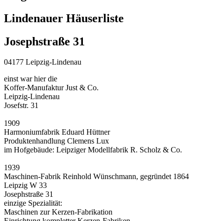
Lindenauer Häuserliste
Josephstraße 31
04177 Leipzig-Lindenau
einst war hier die
Koffer-Manufaktur Just & Co.
Leipzig-Lindenau
Josefstr. 31
1909
Harmoniumfabrik Eduard Hüttner
Produktenhandlung Clemens Lux
im Hofgebäude: Leipziger Modellfabrik R. Scholz & Co.
1939
Maschinen-Fabrik Reinhold Wünschmann, gegründet 1864
Leipzig W 33
Josephstraße 31
einzige Spezialität:
Maschinen zur Kerzen-Fabrikation
Einrichtung kompletter Kerzen-Fabriken