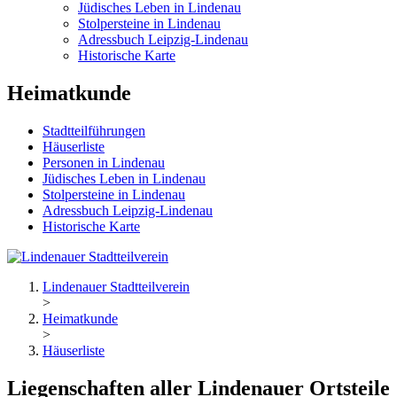
Jüdisches Leben in Lindenau
Stolpersteine in Lindenau
Adressbuch Leipzig-Lindenau
Historische Karte
Heimatkunde
Stadtteilführungen
Häuserliste
Personen in Lindenau
Jüdisches Leben in Lindenau
Stolpersteine in Lindenau
Adressbuch Leipzig-Lindenau
Historische Karte
Lindenauer Stadtteilverein
>
Heimatkunde
>
Häuserliste
Liegenschaften aller Lindenauer Ortsteile