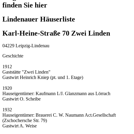
finden Sie hier
Lindenauer Häuserliste
Karl-Heine-Straße 70 Zwei Linden
04229 Leipzig-Lindenau
Geschichte
1912
Gaststätte "Zwei Linden"
Gastwirt Heinrich Kniep (pt. und 1. Etage)
1920
Hauseigentümer: Kaufmann I./J. Glanzmann aus Lörrach
Gastwirt O. Scheibe
1932
Hauseigentümer: Brauerei C. W. Naumann Act.Gesellschaft
(Zschochersche Str. 79)
Gastwirt A. Weise