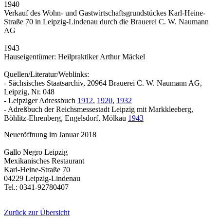
1940
Verkauf des Wohn- und Gastwirtschaftsgrundstückes Karl-Heine-
Straße 70 in Leipzig-Lindenau durch die Brauerei C. W. Naumann
AG
1943
Hauseigentümer: Heilpraktiker Arthur Mäckel
Quellen/Literatur/Weblinks:
- Sächsisches Staatsarchiv, 20964 Brauerei C. W. Naumann AG,
Leipzig, Nr. 048
- Leipziger Adressbuch
1912
,
1920
,
1932
- Adreßbuch der Reichsmessestadt Leipzig mit Markkleeberg,
Böhlitz-Ehrenberg, Engelsdorf, Mölkau
1943
Neueröffnung im Januar 2018
Gallo Negro Leipzig
Mexikanisches Restaurant
Karl-Heine-Straße 70
04229 Leipzig-Lindenau
Tel.: 0341-92780407
Zurück zur Übersicht