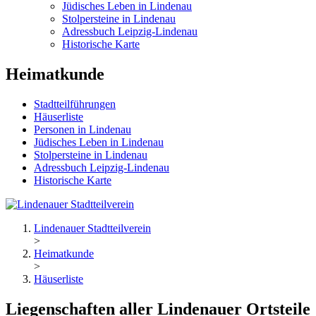
Jüdisches Leben in Lindenau
Stolpersteine in Lindenau
Adressbuch Leipzig-Lindenau
Historische Karte
Heimatkunde
Stadtteilführungen
Häuserliste
Personen in Lindenau
Jüdisches Leben in Lindenau
Stolpersteine in Lindenau
Adressbuch Leipzig-Lindenau
Historische Karte
Lindenauer Stadtteilverein
>
Heimatkunde
>
Häuserliste
Liegenschaften aller Lindenauer Ortsteile