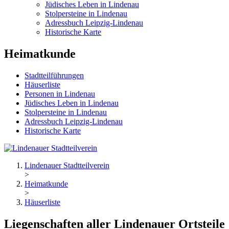
Jüdisches Leben in Lindenau
Stolpersteine in Lindenau
Adressbuch Leipzig-Lindenau
Historische Karte
Heimatkunde
Stadtteilführungen
Häuserliste
Personen in Lindenau
Jüdisches Leben in Lindenau
Stolpersteine in Lindenau
Adressbuch Leipzig-Lindenau
Historische Karte
Lindenauer Stadtteilverein
>
Heimatkunde
>
Häuserliste
Liegenschaften aller Lindenauer Ortsteile