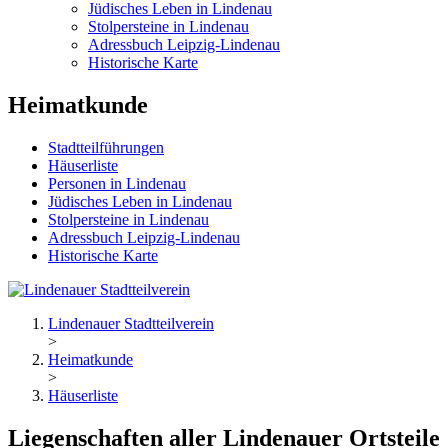
Jüdisches Leben in Lindenau
Stolpersteine in Lindenau
Adressbuch Leipzig-Lindenau
Historische Karte
Heimatkunde
Stadtteilführungen
Häuserliste
Personen in Lindenau
Jüdisches Leben in Lindenau
Stolpersteine in Lindenau
Adressbuch Leipzig-Lindenau
Historische Karte
Lindenauer Stadtteilverein
>
Heimatkunde
>
Häuserliste
Liegenschaften aller Lindenauer Ortsteile