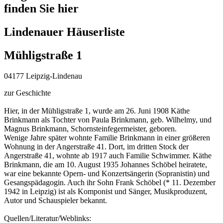
finden Sie hier
Lindenauer Häuserliste
Mühligstraße 1
04177 Leipzig-Lindenau
zur Geschichte
Hier, in der Mühligstraße 1, wurde am 26. Juni 1908 Käthe
Brinkmann als Tochter von Paula Brinkmann, geb. Wilhelmy, und
Magnus Brinkmann, Schornsteinfegermeister, geboren.
Wenige Jahre später wohnte Familie Brinkmann in einer größeren
Wohnung in der Angerstraße 41. Dort, im dritten Stock der
Angerstraße 41, wohnte ab 1917 auch Familie Schwimmer. Käthe
Brinkmann, die am 10. August 1935 Johannes Schöbel heiratete,
war eine bekannte Opern- und Konzertsängerin (Sopranistin) und
Gesangspädagogin. Auch ihr Sohn Frank Schöbel (* 11. Dezember
1942 in Leipzig) ist als Komponist und Sänger, Musikproduzent,
Autor und Schauspieler bekannt.
Quellen/Literatur/Weblinks: