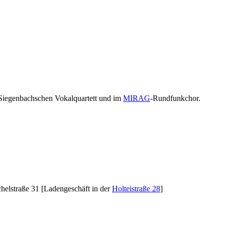
r Siegenbachschen Vokalquartett und im
MIRAG
-Rundfunkchor.
chelstraße 31 [Ladengeschäft in der
Holteistraße 28
]