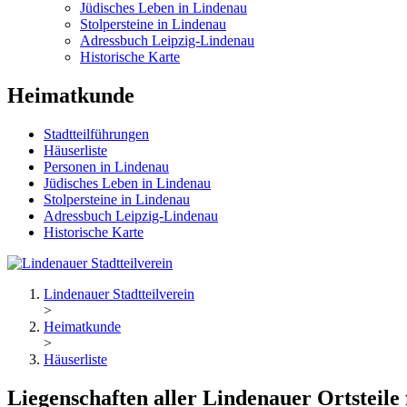
Jüdisches Leben in Lindenau
Stolpersteine in Lindenau
Adressbuch Leipzig-Lindenau
Historische Karte
Heimatkunde
Stadtteilführungen
Häuserliste
Personen in Lindenau
Jüdisches Leben in Lindenau
Stolpersteine in Lindenau
Adressbuch Leipzig-Lindenau
Historische Karte
Lindenauer Stadtteilverein
>
Heimatkunde
>
Häuserliste
Liegenschaften aller Lindenauer Ortsteile 