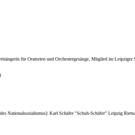
ertsängerin für Oratorien und Orchestergesänge, Mitglied im Leipzige
1
 des Nationalsozialismus]: Karl Schäfer "Schuh-Schäfer" Leipzig Riets