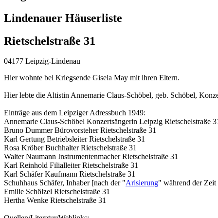
Lindenauer Häuserliste
Rietschelstraße 31
04177 Leipzig-Lindenau
Hier wohnte bei Kriegsende Gisela May mit ihren Eltern.
Hier lebte die Altistin Annemarie Claus-Schöbel, geb. Schöbel, Konz
Einträge aus dem Leipziger Adressbuch 1949:
Annemarie Claus-Schöbel Konzertsängerin Leipzig Rietschelstraße 3
Bruno Dummer Bürovorsteher Rietschelstraße 31
Karl Gertung Betriebsleiter Rietschelstraße 31
Rosa Kröber Buchhalter Rietschelstraße 31
Walter Naumann Instrumentenmacher Rietschelstraße 31
Karl Reinhold Filialleiter Rietschelstraße 31
Karl Schäfer Kaufmann Rietschelstraße 31
Schuhhaus Schäfer, Inhaber [nach der "
Arisierung
" während der Zeit
Emilie Schölzel Rietschelstraße 31
Hertha Wenke Rietschelstraße 31
Quellen/Literatur/Weblinks: