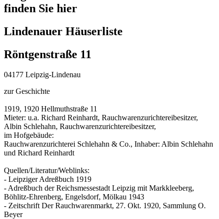
finden Sie hier
Lindenauer Häuserliste
Röntgenstraße 11
04177 Leipzig-Lindenau
zur Geschichte
1919, 1920 Hellmuth­straße 11
Mieter: u.a. Richard Reinhardt, Rauchwarenzurichtereibesitzer,
Albin Schlehahn, Rauchwarenzurichtereibesitzer,
im Hofgebäude:
Rauchwarenzurichterei Schlehahn & Co., Inhaber: Albin Schlehahn
und Richard Reinhardt
Quellen/Literatur/Weblinks:
- Leipziger Adreßbuch 1919
- Adreßbuch der Reichsmessestadt Leipzig mit Markkleeberg,
Böhlitz-Ehrenberg, Engelsdorf, Mölkau 1943
- Zeitschrift Der Rauchwarenmarkt, 27. Okt. 1920, Sammlung O.
Beyer