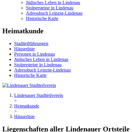
Jüdisches Leben in Lindenau
Stolpersteine in Lindenau
Adressbuch Leipzig-Lindenau
Historische Karte
Heimatkunde
Stadtteilführungen
Häuserliste
Personen in Lindenau
Jüdisches Leben in Lindenau
Stolpersteine in Lindenau
Adressbuch Leipzig-Lindenau
Historische Karte
Lindenauer Stadtteilverein
>
Heimatkunde
>
Häuserliste
Liegenschaften aller Lindenauer Ortsteile