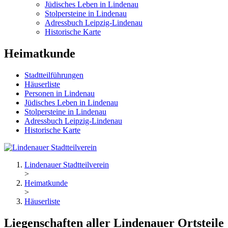
Jüdisches Leben in Lindenau
Stolpersteine in Lindenau
Adressbuch Leipzig-Lindenau
Historische Karte
Heimatkunde
Stadtteilführungen
Häuserliste
Personen in Lindenau
Jüdisches Leben in Lindenau
Stolpersteine in Lindenau
Adressbuch Leipzig-Lindenau
Historische Karte
Lindenauer Stadtteilverein
>
Heimatkunde
>
Häuserliste
Liegenschaften aller Lindenauer Ortsteile