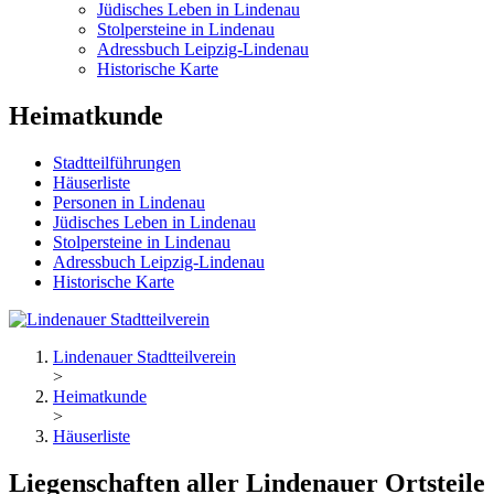
Jüdisches Leben in Lindenau
Stolpersteine in Lindenau
Adressbuch Leipzig-Lindenau
Historische Karte
Heimatkunde
Stadtteilführungen
Häuserliste
Personen in Lindenau
Jüdisches Leben in Lindenau
Stolpersteine in Lindenau
Adressbuch Leipzig-Lindenau
Historische Karte
Lindenauer Stadtteilverein
>
Heimatkunde
>
Häuserliste
Liegenschaften aller Lindenauer Ortsteile