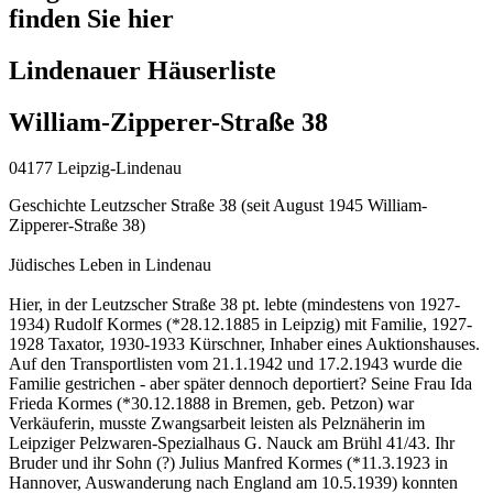
finden Sie hier
Lindenauer Häuserliste
William-Zipperer-Straße 38
04177 Leipzig-Lindenau
Geschichte Leutzscher Straße 38 (seit August 1945 William-
Zipperer-Straße 38)
Jüdisches Leben in Lindenau
Hier, in der Leutzscher Straße 38 pt. lebte (mindestens von 1927-
1934) Rudolf Kormes (*28.12.1885 in Leipzig) mit Familie, 1927-
1928 Taxator, 1930-1933 Kürschner, Inhaber eines Auktionshauses.
Auf den Transportlisten vom 21.1.1942 und 17.2.1943 wurde die
Familie gestrichen - aber später dennoch deportiert? Seine Frau Ida
Frieda Kormes (*30.12.1888 in Bremen, geb. Petzon) war
Verkäuferin, musste Zwangsarbeit leisten als Pelznäherin im
Leipziger Pelzwaren-Spezialhaus G. Nauck am Brühl 41/43. Ihr
Bruder und ihr Sohn (?) Julius Manfred Kormes (*11.3.1923 in
Hannover, Auswanderung nach England am 10.5.1939) konnten