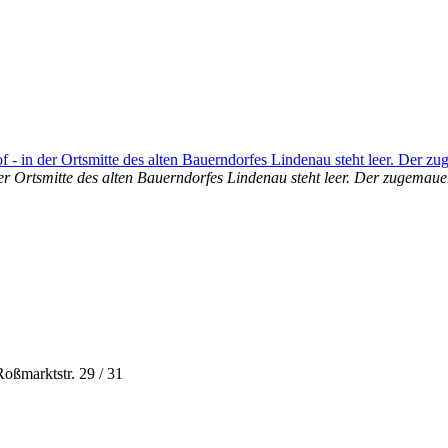
 der Ortsmitte des alten Bauerndorfes Lindenau steht leer. Der zugema
oßmarktstr. 29 / 31