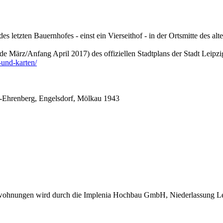
s letzten Bauernhofes - einst ein Vierseithof - in der Ortsmitte des a
de März/Anfang April 2017) des offiziellen Stadtplans der Stadt Leipzi
und-karten/
z-Ehrenberg, Engelsdorf, Mölkau 1943
twohnungen wird durch die Implenia Hochbau GmbH, Niederlassung Leip