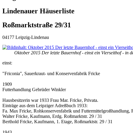
Lindenauer Häuserliste
Roßmarktstraße 29/31
04177 Leipzig-Lindenau
Oktober 2015 Der letzte Bauernhof - einst ein Vierseithof - in
einst:
"Friconia", Sauerkraut- und Konservenfabrik Fricke
1909
Futterhandlung Gebrüder Winkler
Hausbesitzerin war 1933 Frau Mar. Fricke, Privata.
Einträge aus dem Leipziger Adreßbuch 1933:
Fa. Max Fricke, Rohkonservenfabrik und Futtermittelgroßhandlung, R
Walter Fricke, Kaufmann, Erdg. Roßmarktstr. 29 / 31
Berthold Fricke, Kaufmann, 1. Etage, Roßmarktstr. 29 / 31
1943