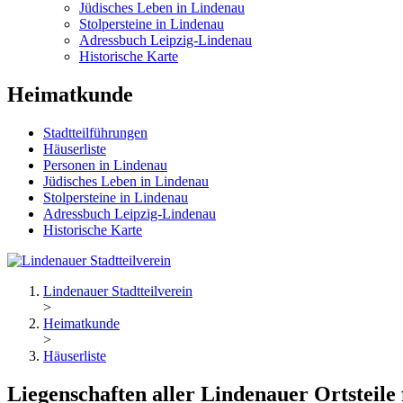
Jüdisches Leben in Lindenau
Stolpersteine in Lindenau
Adressbuch Leipzig-Lindenau
Historische Karte
Heimatkunde
Stadtteilführungen
Häuserliste
Personen in Lindenau
Jüdisches Leben in Lindenau
Stolpersteine in Lindenau
Adressbuch Leipzig-Lindenau
Historische Karte
Lindenauer Stadtteilverein
>
Heimatkunde
>
Häuserliste
Liegenschaften aller Lindenauer Ortsteile 