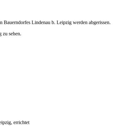
lten Bauerndorfes Lindenau b. Leipzig werden abgerissen.
g zu sehen.
zig, errichtet