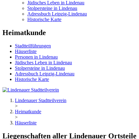
Jüdisches Leben in Lindenau
Stolpersteine in Lindenau
Adressbuch Leipzig-Lindenau
Historische Karte
Heimatkunde
Stadtteilführungen
Häuserliste
Personen in Lindenau
Jüdisches Leben in Lindenau
Stolpersteine in Lindenau
Adressbuch Leipzig-Lindenau
Historische Karte
Lindenauer Stadtteilverein
>
Heimatkunde
>
Häuserliste
Liegenschaften aller Lindenauer Ortsteile