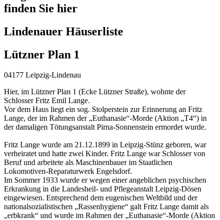
finden Sie hier
Lindenauer Häuserliste
Lützner Plan 1
04177 Leipzig-Lindenau
Hier, im Lützner Plan 1 (Ecke Lützner Straße), wohnte der
Schlosser Fritz Emil Lange.
Vor dem Haus liegt ein sog. Stolperstein zur Erinnerung an Fritz
Lange, der im Rahmen der „Euthanasie“-Morde (Aktion „T4“) in
der damaligen Tötungsanstalt Pirna-Sonnenstein ermordet wurde.
Fritz Lange wurde am 21.12.1899 in Leipzig-Stünz geboren, war
verheiratet und hatte zwei Kinder. Fritz Lange war Schlosser von
Beruf und arbeitete als Maschinenbauer im Staatlichen
Lokomotiven-Reparaturwerk Engelsdorf.
Im Sommer 1933 wurde er wegen einer angeblichen psychischen
Erkrankung in die Landesheil- und Pflegeanstalt Leipzig-Dösen
eingewiesen. Entsprechend dem eugenischen Weltbild und der
nationalsozialistischen „Rassenhygiene“ galt Fritz Lange damit als
„erbkrank“ und wurde im Rahmen der „Euthanasie“-Morde (Aktion