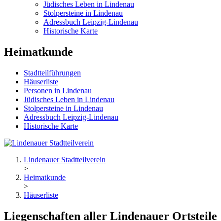
Jüdisches Leben in Lindenau
Stolpersteine in Lindenau
Adressbuch Leipzig-Lindenau
Historische Karte
Heimatkunde
Stadtteilführungen
Häuserliste
Personen in Lindenau
Jüdisches Leben in Lindenau
Stolpersteine in Lindenau
Adressbuch Leipzig-Lindenau
Historische Karte
Lindenauer Stadtteilverein
>
Heimatkunde
>
Häuserliste
Liegenschaften aller Lindenauer Ortsteile