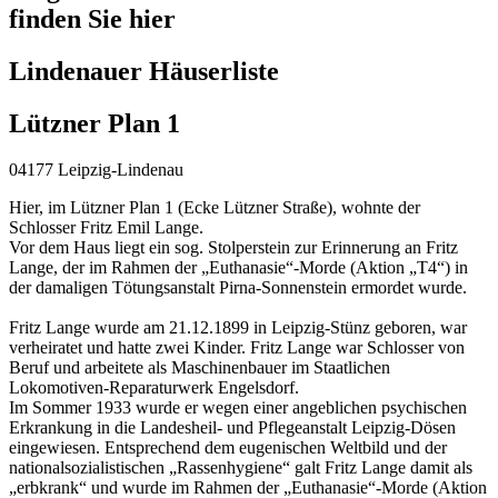
finden Sie hier
Lindenauer Häuserliste
Lützner Plan 1
04177 Leipzig-Lindenau
Hier, im Lützner Plan 1 (Ecke Lützner Straße), wohnte der
Schlosser Fritz Emil Lange.
Vor dem Haus liegt ein sog. Stolperstein zur Erinnerung an Fritz
Lange, der im Rahmen der „Euthanasie“-Morde (Aktion „T4“) in
der damaligen Tötungsanstalt Pirna-Sonnenstein ermordet wurde.
Fritz Lange wurde am 21.12.1899 in Leipzig-Stünz geboren, war
verheiratet und hatte zwei Kinder. Fritz Lange war Schlosser von
Beruf und arbeitete als Maschinenbauer im Staatlichen
Lokomotiven-Reparaturwerk Engelsdorf.
Im Sommer 1933 wurde er wegen einer angeblichen psychischen
Erkrankung in die Landesheil- und Pflegeanstalt Leipzig-Dösen
eingewiesen. Entsprechend dem eugenischen Weltbild und der
nationalsozialistischen „Rassenhygiene“ galt Fritz Lange damit als
„erbkrank“ und wurde im Rahmen der „Euthanasie“-Morde (Aktion