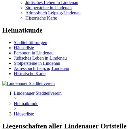
Jüdisches Leben in Lindenau
Stolpersteine in Lindenau
Adressbuch Leipzig-Lindenau
Historische Karte
Heimatkunde
Stadtteilführungen
Häuserliste
Personen in Lindenau
Jüdisches Leben in Lindenau
Stolpersteine in Lindenau
Adressbuch Leipzig-Lindenau
Historische Karte
Lindenauer Stadtteilverein
>
Heimatkunde
>
Häuserliste
Liegenschaften aller Lindenauer Ortsteile