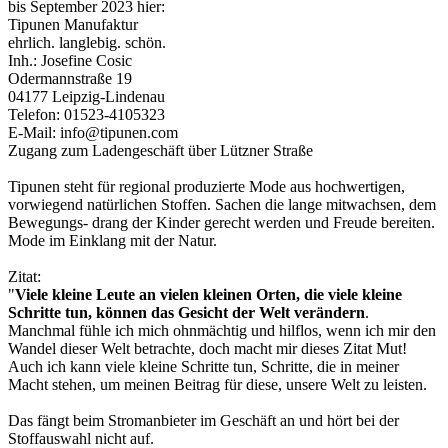
bis September 2023 hier:
Tipunen Manufaktur
ehrlich. langlebig. schön.
Inh.: Josefine Cosic
Odermannstraße 19
04177 Leipzig-Lindenau
Telefon: 01523-4105323
E-Mail: info@tipunen.com
Zugang zum Ladengeschäft über Lützner Straße
Tipunen steht für regional produzierte Mode aus hochwertigen,
vorwiegend natürlichen Stoffen. Sachen die lange mitwachsen, dem
Bewegungs- drang der Kinder gerecht werden und Freude bereiten.
Mode im Einklang mit der Natur.
Zitat:
"
Viele kleine Leute an vielen kleinen Orten, die viele kleine
Schritte tun, können das Gesicht der Welt verändern
.
Manchmal fühle ich mich ohnmächtig und hilflos, wenn ich mir den
Wandel dieser Welt betrachte, doch macht mir dieses Zitat Mut!
Auch ich kann viele kleine Schritte tun, Schritte, die in meiner
Macht stehen, um meinen Beitrag für diese, unsere Welt zu leisten.
Das fängt beim Stromanbieter im Geschäft an und hört bei der
Stoffauswahl nicht auf.