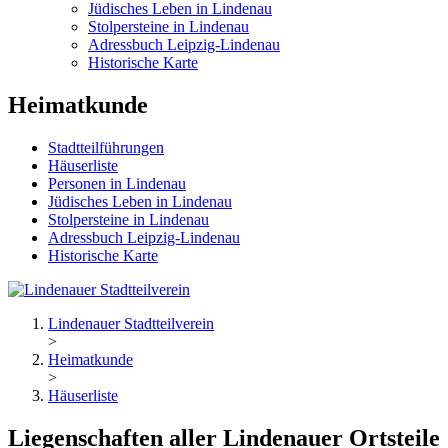
Jüdisches Leben in Lindenau
Stolpersteine in Lindenau
Adressbuch Leipzig-Lindenau
Historische Karte
Heimatkunde
Stadtteilführungen
Häuserliste
Personen in Lindenau
Jüdisches Leben in Lindenau
Stolpersteine in Lindenau
Adressbuch Leipzig-Lindenau
Historische Karte
Lindenauer Stadtteilverein
>
Heimatkunde
>
Häuserliste
Liegenschaften aller Lindenauer Ortsteile