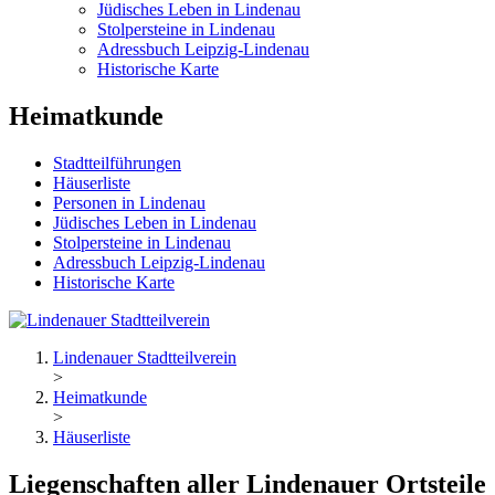
Jüdisches Leben in Lindenau
Stolpersteine in Lindenau
Adressbuch Leipzig-Lindenau
Historische Karte
Heimatkunde
Stadtteilführungen
Häuserliste
Personen in Lindenau
Jüdisches Leben in Lindenau
Stolpersteine in Lindenau
Adressbuch Leipzig-Lindenau
Historische Karte
Lindenauer Stadtteilverein
>
Heimatkunde
>
Häuserliste
Liegenschaften aller Lindenauer Ortsteile