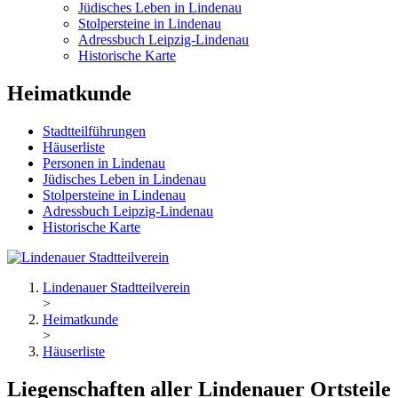
Jüdisches Leben in Lindenau
Stolpersteine in Lindenau
Adressbuch Leipzig-Lindenau
Historische Karte
Heimatkunde
Stadtteilführungen
Häuserliste
Personen in Lindenau
Jüdisches Leben in Lindenau
Stolpersteine in Lindenau
Adressbuch Leipzig-Lindenau
Historische Karte
Lindenauer Stadtteilverein
>
Heimatkunde
>
Häuserliste
Liegenschaften aller Lindenauer Ortsteile