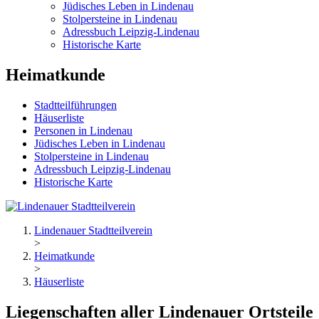
Jüdisches Leben in Lindenau
Stolpersteine in Lindenau
Adressbuch Leipzig-Lindenau
Historische Karte
Heimatkunde
Stadtteilführungen
Häuserliste
Personen in Lindenau
Jüdisches Leben in Lindenau
Stolpersteine in Lindenau
Adressbuch Leipzig-Lindenau
Historische Karte
Lindenauer Stadtteilverein
>
Heimatkunde
>
Häuserliste
Liegenschaften aller Lindenauer Ortsteile