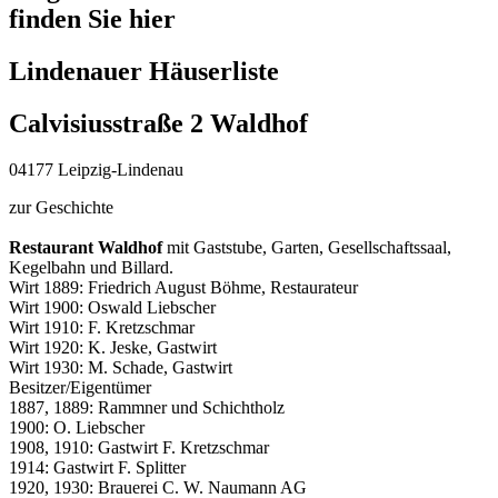
finden Sie hier
Lindenauer Häuserliste
Calvisiusstraße 2 Waldhof
04177 Leipzig-Lindenau
zur Geschichte
Restaurant Waldhof
mit Gaststube, Garten, Gesellschaftssaal,
Kegelbahn und Billard.
Wirt 1889: Friedrich August Böhme, Restaurateur
Wirt 1900: Oswald Liebscher
Wirt 1910: F. Kretzschmar
Wirt 1920: K. Jeske, Gastwirt
Wirt 1930: M. Schade, Gastwirt
Besitzer/Eigentümer
1887, 1889: Rammner und Schichtholz
1900: O. Liebscher
1908, 1910: Gastwirt F. Kretzschmar
1914: Gastwirt F. Splitter
1920, 1930: Brauerei C. W. Naumann AG