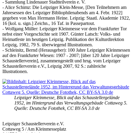
- Sammlung Lindenauer Stadtteilverein e. V.
- Alice Schimz: Die Leipziger Klein-Messe, [Den Teilnehmern am
Jahresessen des Leipziger Bibliophilenabends am 4. Febr. 1922]
gegeben von Max Hermann Heine. Leipzig: Staatl. Akademie 1922,
16 [kol. u. sign.] Zeichn., 16 Taf. in Passepartout.
- Wolfgang Müller: Leipziger Kleinmesse vor dem Frankfurter Tor
nebst einer Vorgeschichte seit 1907. Günter Latsch: Volks- und
Heimatfeste im heutigen Leipzig. Publikation der Kulturdirektion
Leipzig, 1982, 79 S. überwiegend Illustrationen.
- Schleinitz, Bernd (Herausgeber): 100 Jahre Leipziger Kleinmessen
auf den Frankfurter Wiesen: 1907 - 2007; [über 120 Jahre Leipziger
Schaustellerverein], zusammengestellt und hrsg. vom Leipziger
Schaustellerverein e.V., Leipzig 2007, 92 S.: zahlreiche
Illustrationen.
Leipziger Kleinmesse, Blick auf das Schaustellergelände
1952, im Hintergrund das Verwaltungsgebäude Cottaweg 5.
Quelle: Deutsche Fotothek, CC BY-SA 3.0 de
Leipziger Schaustellerverein e.V.
Cottaweg 5 / Am Kleinmesseplatz