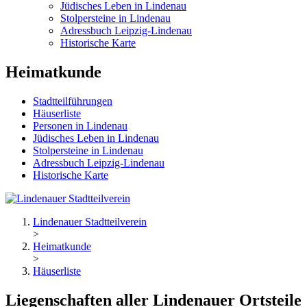
Jüdisches Leben in Lindenau
Stolpersteine in Lindenau
Adressbuch Leipzig-Lindenau
Historische Karte
Heimatkunde
Stadtteilführungen
Häuserliste
Personen in Lindenau
Jüdisches Leben in Lindenau
Stolpersteine in Lindenau
Adressbuch Leipzig-Lindenau
Historische Karte
Lindenauer Stadtteilverein
>
Heimatkunde
>
Häuserliste
Liegenschaften aller Lindenauer Ortsteile