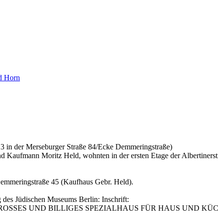
1913 in der Merseburger Straße 84/Ecke Demmeringstraße)
 Kaufmann Moritz Held, wohnten in der ersten Etage der Albertinerst
emmeringstraße 45 (Kaufhaus Gebr. Held).
des Jüdischen Museums Berlin: Inschrift:
rtinerstr. / GROSSES UND BILLIGES SPEZIALHAUS FÜR HAUS U