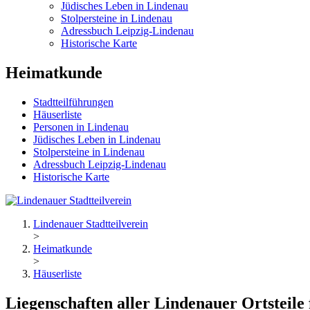
Jüdisches Leben in Lindenau
Stolpersteine in Lindenau
Adressbuch Leipzig-Lindenau
Historische Karte
Heimatkunde
Stadtteilführungen
Häuserliste
Personen in Lindenau
Jüdisches Leben in Lindenau
Stolpersteine in Lindenau
Adressbuch Leipzig-Lindenau
Historische Karte
Lindenauer Stadtteilverein
>
Heimatkunde
>
Häuserliste
Liegenschaften aller Lindenauer Ortsteile 