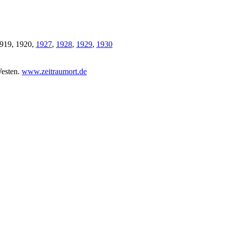
1919, 1920,
1927
,
1928
,
1929
,
1930
esten.
www.zeitraumort.de