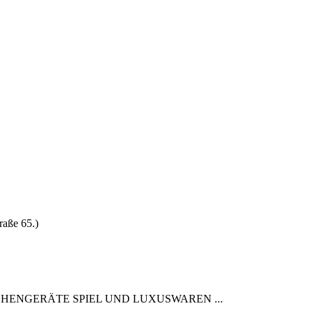
raße 65.)
ND KÜCHENGERÄTE SPIEL UND LUXUSWAREN ...