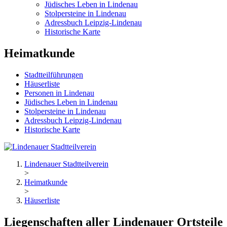
Jüdisches Leben in Lindenau
Stolpersteine in Lindenau
Adressbuch Leipzig-Lindenau
Historische Karte
Heimatkunde
Stadtteilführungen
Häuserliste
Personen in Lindenau
Jüdisches Leben in Lindenau
Stolpersteine in Lindenau
Adressbuch Leipzig-Lindenau
Historische Karte
Lindenauer Stadtteilverein
>
Heimatkunde
>
Häuserliste
Liegenschaften aller Lindenauer Ortsteile