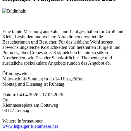
Eine bunte Mischung aus Fahr- und Laufgeschäften für Groß und
Klein, Losbuden und weitere Attraktionen erwartet die
Besucherinnen und Besucher. Für das leibliche Wohl sorgen
abwechslungsreiche Köstlichkeiten von herzhaften Burgern und
Pommes, über Crepes oder Kräppelchen bis hin zu süßen
Naschereien, wie Eis oder Schokofrüchte. Thementage und
zusätzliche spektakuläre Angebote runden das Angebot ab.
Öffnungszeiten
Mittwoch bis Sonntag ist ab 14 Uhr geöffnet.
Montag und Dienstag ist Ruhetag.
Datum: 04.04.2026 - 17.05.2026
Ort:
Kleinmesseplatz am Cottaweg
04177 Leipzig
Weitere Informationen
www.leipziger-kleinmesse.net