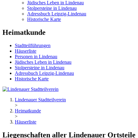
Jüdisches Leben in Lindenau
Stolpersteine in Lindenau
Adressbuch Leipzig-Lindenau
Historische Karte
Heimatkunde
Stadtteilführungen
Häuserliste
Personen in Lindenau
Jüdisches Leben in Lindenau
Stolpersteine in Lindenau
Adressbuch Leipzig-Lindenau
Historische Karte
Lindenauer Stadtteilverein
>
Heimatkunde
>
Häuserliste
Liegenschaften aller Lindenauer Ortsteile