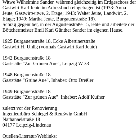
Witwe Wilhelmine Sander, während gleichzeitig im Erdgeschoss der
Gastwirt Karl Jeute im Adressbuch eingetragen ist (1933: Anna
Jeute, Gastwirtwitwe, 2. Etage; 1943: Walter Jeute, Landwirt, 2.
Etage; 1949: Martha Jeute, Burgauenstraße 18).
Schräg gegenüber, in der Augustenstraße 15, lebte und arbeitete der
Böttchermeister Emil Karl Günther Sander im eigenen Hause.
1925 Burgauenstraße 18, Ecke Albertinerstraße
Gastwirt H. Uhlig (vormals Gastwirt Karl Jeute)
1942 Burgauenstraße 18
Gaststätte "Zur Grünen Aue", Leipzig W 33
1948 Burgauenstraße 18
Gaststätte "Grüne Aue", Inhaber: Otto Dreßler
1949 Burgauenstraße 18
Gaststätte "Zur grünen Aue", Inhaber: Adolf Kufner
zuletzt vor der Renovierung
Ingenieurbüro Schlegel & Reußwig GmbH
Nathanaelstraße 18
04177 Leipzig-Lindenau
Quellen/Literatur/Weblinks: