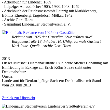
- Adreßbuch für Lindenau 1889
- Leipziger Adressbücher 1905, 1933, 1943, 1949
- Adreßbuch der Reichsmessestadt Leipzig mit Markkleeberg,
Böhlitz-Ehrenberg, Engelsdorf, Mölkau 1942
- Archiv Gerd Horn
- Sammlung Lindenauer Stadtteilverein e. V.
Reklame von 1925 der Gaststätte "Zur grünen Aue",
Burgauenstraße 18, Inhaber: H. Uhlig, vormals Gastwirt
Karl Jeute. Quelle: Archiv Gerd Horn
2013
Dieses Mietshaus Nathanaelstraße 18 in heute offener Bebauung mit
Einfriedung in Ecklage zur Erich-Köhn-Straße steht unter
Denkmalschutz.
Quelle:
Landesamt für Denkmalpflege Sachsen: Denkmalliste mit Stand
vom 20. Juni 2013
Zurück zur Übersicht
Lindenauer Stadtteilverein e.V.