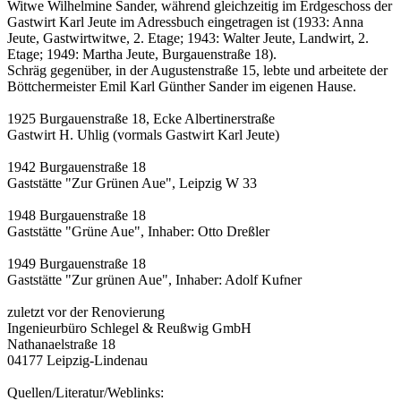
Witwe Wilhelmine Sander, während gleichzeitig im Erdgeschoss der
Gastwirt Karl Jeute im Adressbuch eingetragen ist (1933: Anna
Jeute, Gastwirtwitwe, 2. Etage; 1943: Walter Jeute, Landwirt, 2.
Etage; 1949: Martha Jeute, Burgauenstraße 18).
Schräg gegenüber, in der Augustenstraße 15, lebte und arbeitete der
Böttchermeister Emil Karl Günther Sander im eigenen Hause.
1925 Burgauenstraße 18, Ecke Albertinerstraße
Gastwirt H. Uhlig (vormals Gastwirt Karl Jeute)
1942 Burgauenstraße 18
Gaststätte "Zur Grünen Aue", Leipzig W 33
1948 Burgauenstraße 18
Gaststätte "Grüne Aue", Inhaber: Otto Dreßler
1949 Burgauenstraße 18
Gaststätte "Zur grünen Aue", Inhaber: Adolf Kufner
zuletzt vor der Renovierung
Ingenieurbüro Schlegel & Reußwig GmbH
Nathanaelstraße 18
04177 Leipzig-Lindenau
Quellen/Literatur/Weblinks: