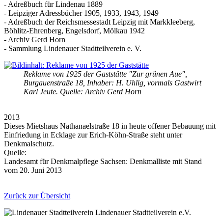
- Adreßbuch für Lindenau 1889
- Leipziger Adressbücher 1905, 1933, 1943, 1949
- Adreßbuch der Reichsmessestadt Leipzig mit Markkleeberg,
Böhlitz-Ehrenberg, Engelsdorf, Mölkau 1942
- Archiv Gerd Horn
- Sammlung Lindenauer Stadtteilverein e. V.
Reklame von 1925 der Gaststätte "Zur grünen Aue",
Burgauenstraße 18, Inhaber: H. Uhlig, vormals Gastwirt
Karl Jeute. Quelle: Archiv Gerd Horn
2013
Dieses Mietshaus Nathanaelstraße 18 in heute offener Bebauung mit
Einfriedung in Ecklage zur Erich-Köhn-Straße steht unter
Denkmalschutz.
Quelle:
Landesamt für Denkmalpflege Sachsen: Denkmalliste mit Stand
vom 20. Juni 2013
Zurück zur Übersicht
Lindenauer Stadtteilverein e.V.