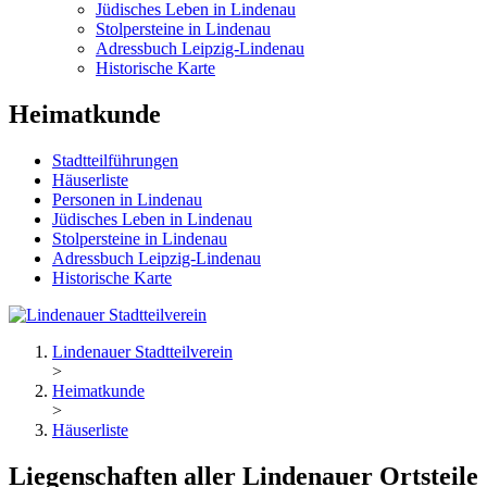
Jüdisches Leben in Lindenau
Stolpersteine in Lindenau
Adressbuch Leipzig-Lindenau
Historische Karte
Heimatkunde
Stadtteilführungen
Häuserliste
Personen in Lindenau
Jüdisches Leben in Lindenau
Stolpersteine in Lindenau
Adressbuch Leipzig-Lindenau
Historische Karte
Lindenauer Stadtteilverein
>
Heimatkunde
>
Häuserliste
Liegenschaften aller Lindenauer Ortsteile